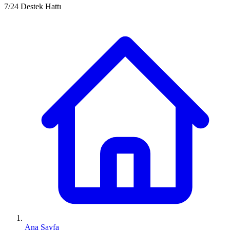
7/24 Destek Hattı
Ana Sayfa