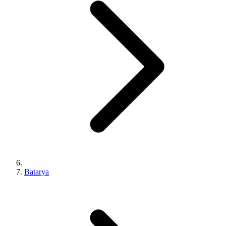
Batarya