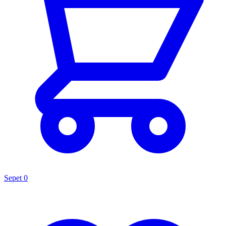
Sepet
0