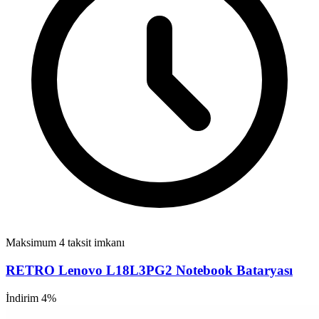
Maksimum 4 taksit imkanı
RETRO Lenovo L18L3PG2 Notebook Bataryası
İndirim 4%