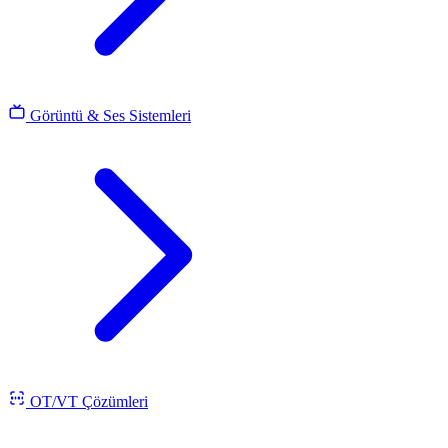
Görüntü & Ses Sistemleri
OT/VT Çözümleri