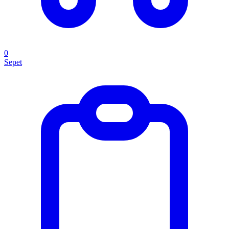
0
Sepet