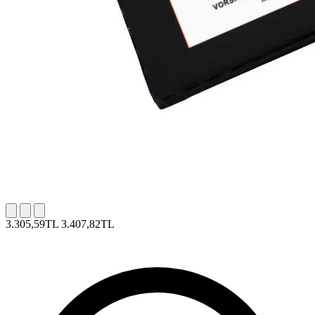
3.305,59TL
3.407,82TL