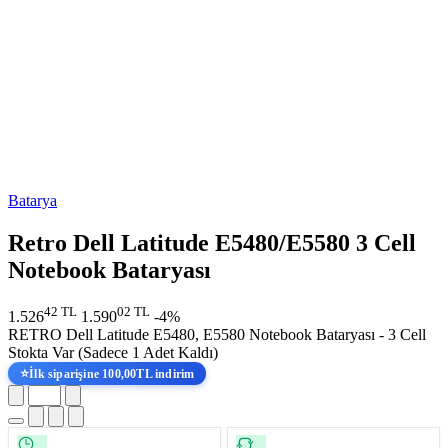
Batarya
Retro Dell Latitude E5480/E5580 3 Cell
Notebook Bataryası
42 TL
02 TL
1.526
1.590
-4%
RETRO Dell Latitude E5480, E5580 Notebook Bataryası - 3 Cell
Stokta Var
(Sadece 1 Adet Kaldı)
⭐
İlk siparişine 100,00TL indirim