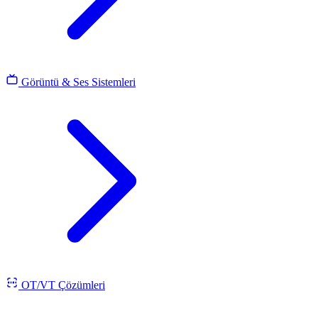
Görüntü & Ses Sistemleri
OT/VT Çözümleri