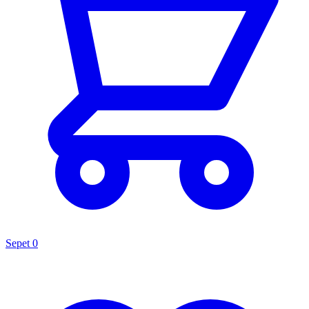
Sepet
0