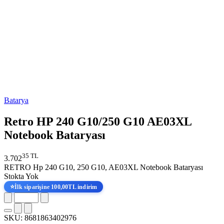
Batarya
Retro HP 240 G10/250 G10 AE03XL
Notebook Bataryası
35 TL
3.702
RETRO Hp 240 G10, 250 G10, AE03XL Notebook Bataryası
Stokta Yok
⭐
İlk siparişine 100,00TL indirim
SKU:
8681863402976