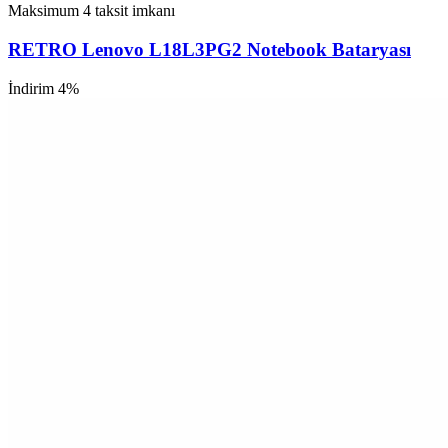
Maksimum 4 taksit imkanı
RETRO Lenovo L18L3PG2 Notebook Bataryası
İndirim 4%