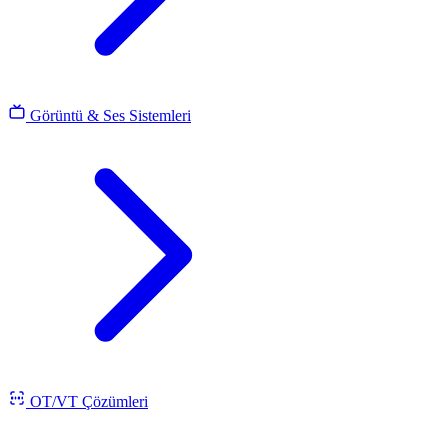
Görüntü & Ses Sistemleri
OT/VT Çözümleri