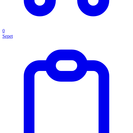
0
Sepet