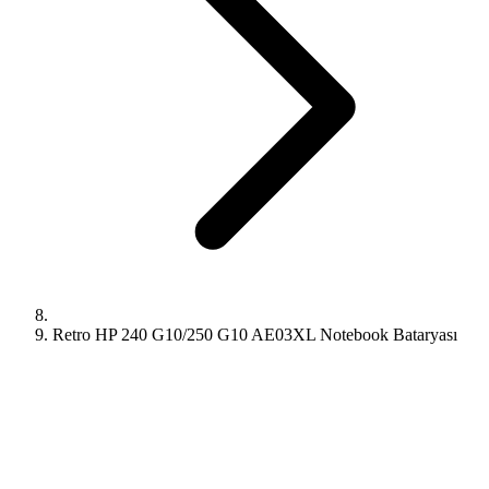
Retro HP 240 G10/250 G10 AE03XL Notebook Bataryası