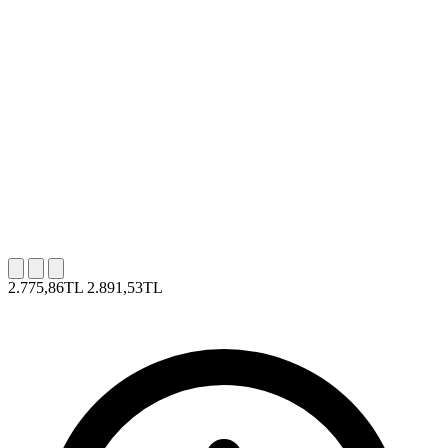
2.775,86TL
2.891,53TL