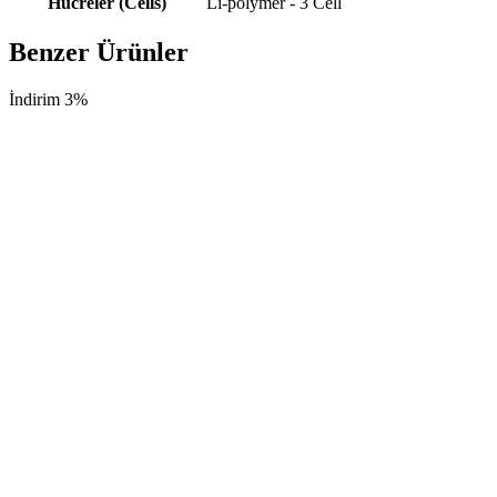
Hücreler (Cells)
Li-polymer - 3 Cell
Benzer Ürünler
İndirim 3%