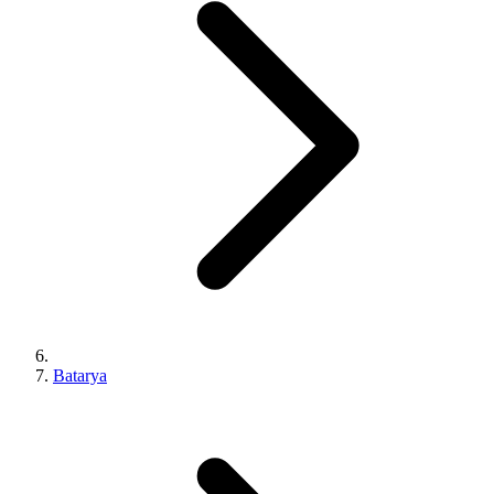
Batarya