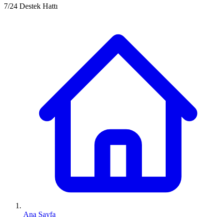
7/24 Destek Hattı
Ana Sayfa