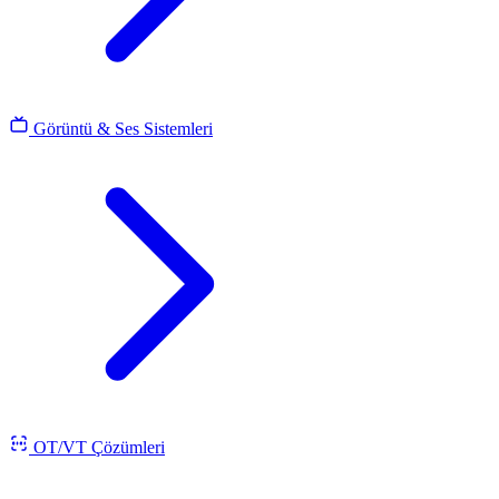
Görüntü & Ses Sistemleri
OT/VT Çözümleri