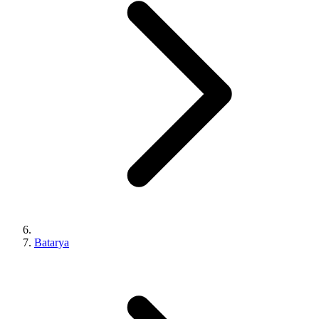
Batarya