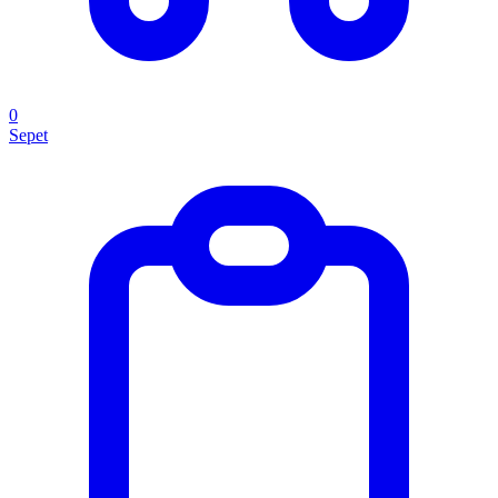
0
Sepet