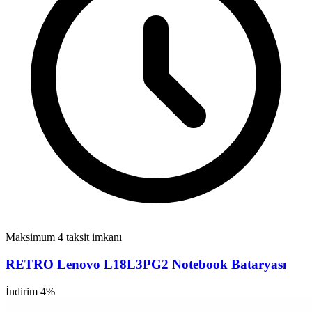
Maksimum 4 taksit imkanı
RETRO Lenovo L18L3PG2 Notebook Bataryası
İndirim 4%