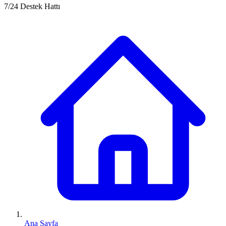
7/24 Destek Hattı
Ana Sayfa