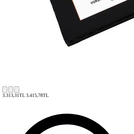
3.313,31TL
3.415,78TL