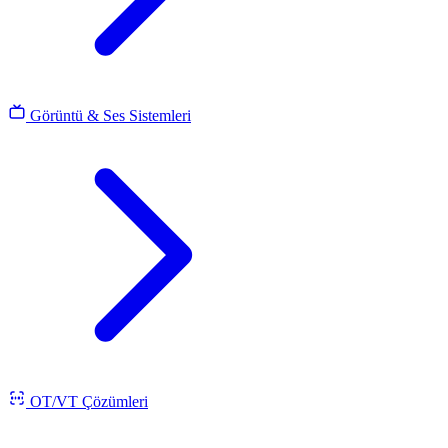
Görüntü & Ses Sistemleri
OT/VT Çözümleri