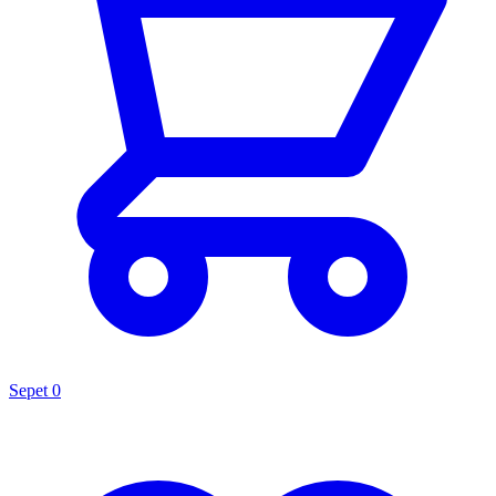
Sepet
0