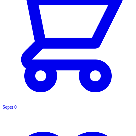
Sepet
0