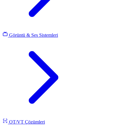
Görüntü & Ses Sistemleri
OT/VT Çözümleri