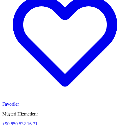
Favoriler
Müşteri Hizmetleri:
+90 850 532 16 71