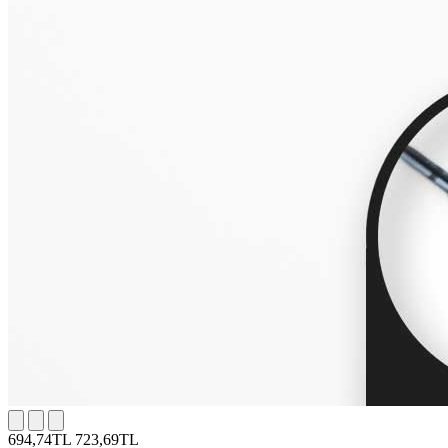
694,74TL
723,69TL