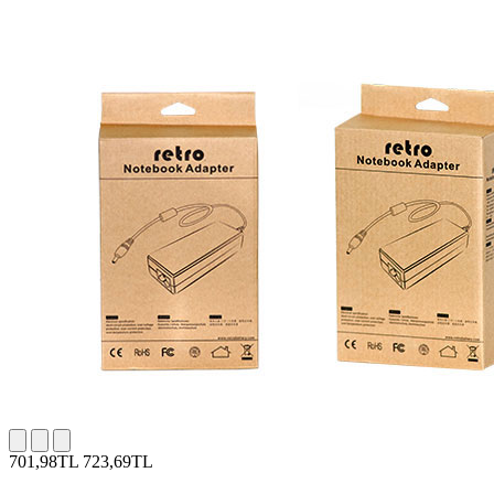
701,98TL
723,69TL