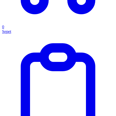
0
Sepet