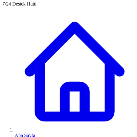
7/24 Destek Hattı
Ana Sayfa