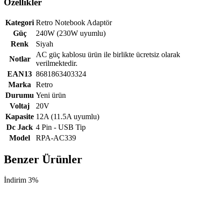
Özellikler
Kategori
Retro Notebook Adaptör
Güç
240W (230W uyumlu)
Renk
Siyah
AC güç kablosu ürün ile birlikte ücretsiz olarak
Notlar
verilmektedir.
EAN13
8681863403324
Marka
Retro
Durumu
Yeni ürün
Voltaj
20V
Kapasite
12A (11.5A uyumlu)
Dc Jack
4 Pin - USB Tip
Model
RPA-AC339
Benzer Ürünler
İndirim 3%