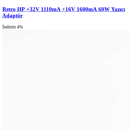
Retro HP +32V 1110mA +16V 1600mA 60W Yazıcı
Adaptör
İndirim 4%