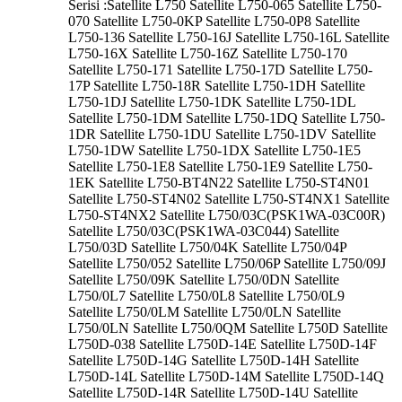
Serisi :Satellite L750 Satellite L750-065 Satellite L750-
070 Satellite L750-0KP Satellite L750-0P8 Satellite
L750-136 Satellite L750-16J Satellite L750-16L Satellite
L750-16X Satellite L750-16Z Satellite L750-170
Satellite L750-171 Satellite L750-17D Satellite L750-
17P Satellite L750-18R Satellite L750-1DH Satellite
L750-1DJ Satellite L750-1DK Satellite L750-1DL
Satellite L750-1DM Satellite L750-1DQ Satellite L750-
1DR Satellite L750-1DU Satellite L750-1DV Satellite
L750-1DW Satellite L750-1DX Satellite L750-1E5
Satellite L750-1E8 Satellite L750-1E9 Satellite L750-
1EK Satellite L750-BT4N22 Satellite L750-ST4N01
Satellite L750-ST4N02 Satellite L750-ST4NX1 Satellite
L750-ST4NX2 Satellite L750/03C(PSK1WA-03C00R)
Satellite L750/03C(PSK1WA-03C044) Satellite
L750/03D Satellite L750/04K Satellite L750/04P
Satellite L750/052 Satellite L750/06P Satellite L750/09J
Satellite L750/09K Satellite L750/0DN Satellite
L750/0L7 Satellite L750/0L8 Satellite L750/0L9
Satellite L750/0LM Satellite L750/0LN Satellite
L750/0LN Satellite L750/0QM Satellite L750D Satellite
L750D-038 Satellite L750D-14E Satellite L750D-14F
Satellite L750D-14G Satellite L750D-14H Satellite
L750D-14L Satellite L750D-14M Satellite L750D-14Q
Satellite L750D-14R Satellite L750D-14U Satellite