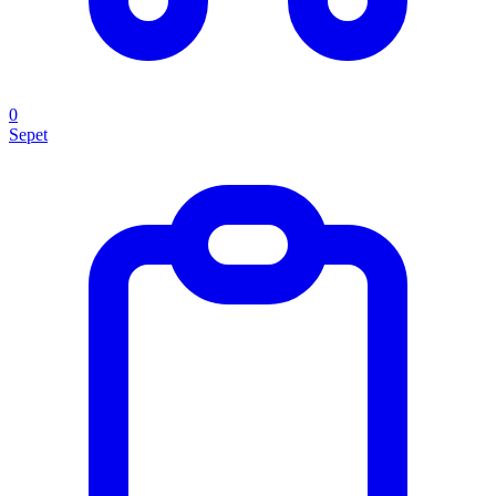
0
Sepet