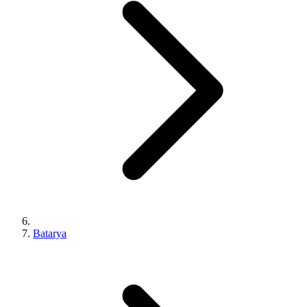
Batarya