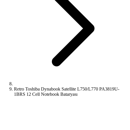
Retro Toshiba Dynabook Satellite L750/L770 PA3819U-
1BRS 12 Cell Notebook Bataryası