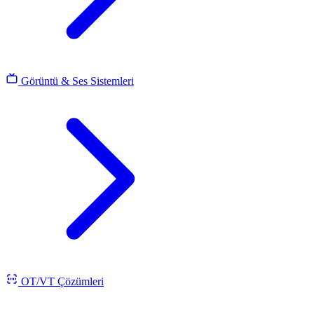
Görüntü & Ses Sistemleri
OT/VT Çözümleri