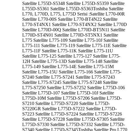
Satellite L755D-S5348 Satellite L755D-S5359 Satellite
L755D-S5361 Satellite L755D-S5363Toshiba Satellite
L770, L770D, L775, L775D Serisi :Satellite L770-00R
Satellite L770-00S Satellite L770-BT4N22 Satellite
L770-ST4NX1 Satellite L770-ST4NX2 Satellite L770D
Satellite L770D-00Q Satellite L770D-BT5N11 Satellite
L770D-ST4N01 Satellite L770D-ST5NX1 Satellite
L775 Satellite L775-109 Satellite L775-10J Satellite
L775-111 Satellite L775-119 Satellite L775-11E Satellite
L775-11F Satellite L775-11K Satellite L775-11U
Satellite L775-125 Satellite L775-127 Satellite L775-
12H Satellite L775-13D Satellite L775-148 Satellite
L775-149 Satellite L775-14E Satellite L775-15M
Satellite L775-15U Satellite L775-166 Satellite L775-
S7240 Satellite L775-S7241 Satellite L775-S7243
Satellite L775-S7245 Satellite L775-S7248 Satellite
L775-S7250 Satellite L775-S7252 Satellite L775D-106
Satellite L775D-107 Satellite L775D-10J Satellite
L775D-10M Satellite L775D-S7206 Satellite L775D-
S7210 Satellite L775D-S7220 Satellite L775D-
S7220GR Satellite L775D-S7222 Satellite L775D-
S7223 Satellite L775D-S7224 Satellite L775D-S7226
Satellite L775D-S7228 Satellite L775D-S7305 Satellite
L775D-S7330 Satellite L775D-S7332 Satellite L775D-
S7340 Satellite L775D-S7345Toshiba Satellite Pro L770