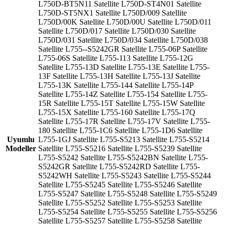
L750D-BT5N11 Satellite L750D-ST4N01 Satellite
L750D-ST5NX1 Satellite L750D/009 Satellite
L750D/00K Satellite L750D/00U Satellite L750D/011
Satellite L750D/017 Satellite L750D/030 Satellite
L750D/031 Satellite L750D/034 Satellite L750D/038
Satellite L755--S5242GR Satellite L755-06P Satellite
L755-06S Satellite L755-113 Satellite L755-12G
Satellite L755-13D Satellite L755-13E Satellite L755-
13F Satellite L755-13H Satellite L755-13J Satellite
L755-13K Satellite L755-144 Satellite L755-14P
Satellite L755-14Z Satellite L755-154 Satellite L755-
15R Satellite L755-15T Satellite L755-15W Satellite
L755-15X Satellite L755-160 Satellite L755-17Q
Satellite L755-17R Satellite L755-17V Satellite L755-
180 Satellite L755-1C6 Satellite L755-1D6 Satellite
Uyumlu
L755-1GJ Satellite L755-S5213 Satellite L755-S5214
Modeller
Satellite L755-S5216 Satellite L755-S5239 Satellite
L755-S5242 Satellite L755-S5242BN Satellite L755-
S5242GR Satellite L755-S5242RD Satellite L755-
S5242WH Satellite L755-S5243 Satellite L755-S5244
Satellite L755-S5245 Satellite L755-S5246 Satellite
L755-S5247 Satellite L755-S5248 Satellite L755-S5249
Satellite L755-S5252 Satellite L755-S5253 Satellite
L755-S5254 Satellite L755-S5255 Satellite L755-S5256
Satellite L755-S5257 Satellite L755-S5258 Satellite