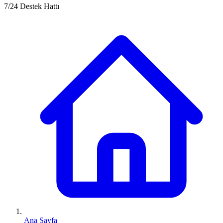
7/24 Destek Hattı
Ana Sayfa