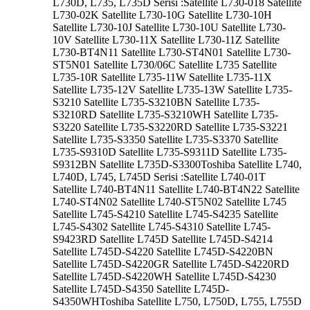
L730D, L735, L735D Serisi :Satellite L730-018 Satellite
L730-02K Satellite L730-10G Satellite L730-10H
Satellite L730-10J Satellite L730-10U Satellite L730-
10V Satellite L730-11X Satellite L730-11Z Satellite
L730-BT4N11 Satellite L730-ST4N01 Satellite L730-
ST5N01 Satellite L730/06C Satellite L735 Satellite
L735-10R Satellite L735-11W Satellite L735-11X
Satellite L735-12V Satellite L735-13W Satellite L735-
S3210 Satellite L735-S3210BN Satellite L735-
S3210RD Satellite L735-S3210WH Satellite L735-
S3220 Satellite L735-S3220RD Satellite L735-S3221
Satellite L735-S3350 Satellite L735-S3370 Satellite
L735-S9310D Satellite L735-S9311D Satellite L735-
S9312BN Satellite L735D-S3300Toshiba Satellite L740,
L740D, L745, L745D Serisi :Satellite L740-01T
Satellite L740-BT4N11 Satellite L740-BT4N22 Satellite
L740-ST4N02 Satellite L740-ST5N02 Satellite L745
Satellite L745-S4210 Satellite L745-S4235 Satellite
L745-S4302 Satellite L745-S4310 Satellite L745-
S9423RD Satellite L745D Satellite L745D-S4214
Satellite L745D-S4220 Satellite L745D-S4220BN
Satellite L745D-S4220GR Satellite L745D-S4220RD
Satellite L745D-S4220WH Satellite L745D-S4230
Satellite L745D-S4350 Satellite L745D-
S4350WHToshiba Satellite L750, L750D, L755, L755D