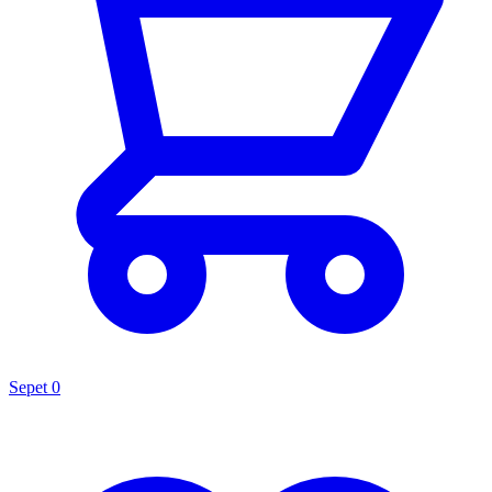
Sepet
0