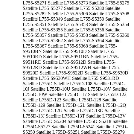
L755-S5271 Satellite L755-S5273 Satellite L755-S5275
Satellite L755-S5277 Satellite L755-S5280 Satellite
L755-S5282 Satellite L755-S5306 Satellite L755-S5308
Satellite L755-S5349 Satellite L755-S5350 Satellite
L755-S5351 Satellite L755-S5353 Satellite L755-S5354
Satellite L755-S5355 Satellite L755-S5356 Satellite
L755-S5357 Satellite L755-S5358 Satellite L755-S5360
Satellite L755-S5362 Satellite L755-S5364 Satellite
L755-S5367 Satellite L755-S5368 Satellite L755-
S9510BN Satellite L755-S9510D Satellite L755-
S9510RD Satellite L755-S9511BN Satellite L755-
S9511RD Satellite L755-S9512D Satellite L755-
S9512RD Satellite L755-S9512WH Satellite L755-
S9520D Satellite L755-S9522D Satellite L755-S9530D
Satellite L755-S9530WH Satellite L755-S9531RD
Satellite L755D Satellite L755D-108 Satellite L755D-
10J Satellite L755D-10U Satellite L755D-10V Satellite
L755D-10W Satellite L755D-117 Satellite L755D-122
Satellite L755D-123 Satellite L755D-128 Satellite
L755D-129 Satellite L755D-12L Satellite L755D-12Q
Satellite L755D-12U Satellite L755D-13G Satellite
L755D-13J Satellite L755D-13T Satellite L755D-13V
Satellite L755D-S5204 Satellite L755D-S5218 Satellite
L755D-S5227 Satellite L755D-S5241 Satellite L755D-
S5250 Satellite L755D-S5251 Satellite L755D-S5279