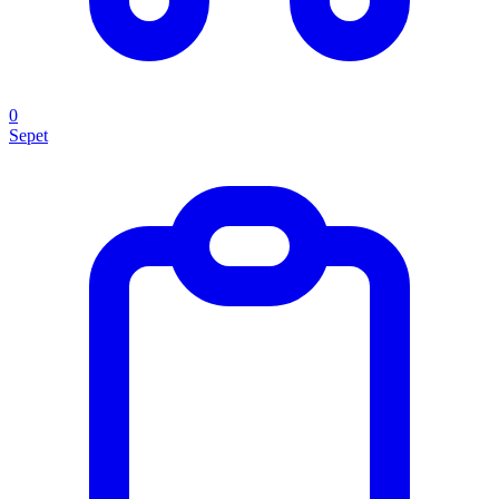
0
Sepet