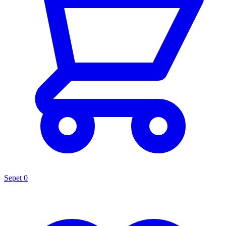
Sepet
0