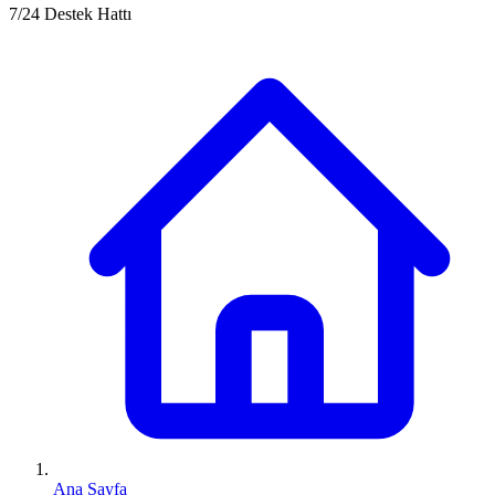
7/24 Destek Hattı
Ana Sayfa