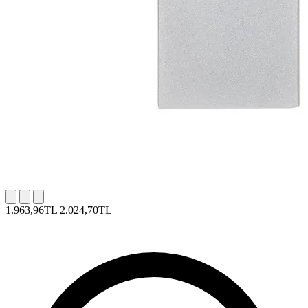
1.963,96TL
2.024,70TL