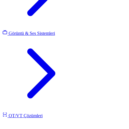
Görüntü & Ses Sistemleri
OT/VT Çözümleri