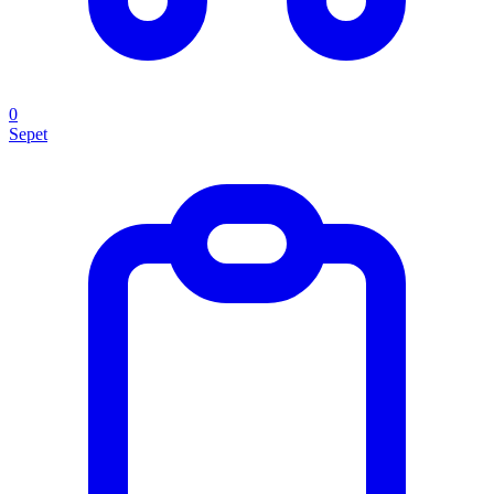
0
Sepet