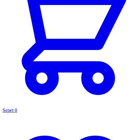
Sepet
0