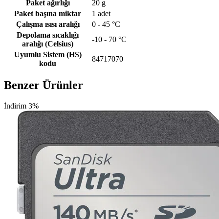
Paket ağırlığı
20 g
Paket başına miktar
1 adet
Çalışma ısısı aralığı
0 - 45 °C
Depolama sıcaklığı
-10 - 70 °C
aralığı (Celsius)
Uyumlu Sistem (HS)
84717070
kodu
Benzer Ürünler
İndirim 3%