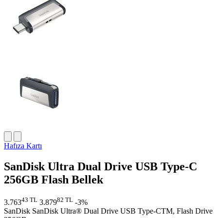
Hafıza Kartı
SanDisk Ultra Dual Drive USB Type-C
256GB Flash Bellek
43 TL
82 TL
3.763
3.879
-3%
SanDisk SanDisk Ultra® Dual Drive USB Type-CTM, Flash Drive