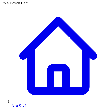
7/24 Destek Hattı
Ana Sayfa