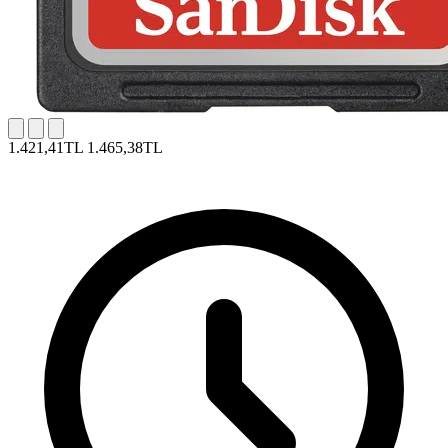
1.421,41TL
1.465,38TL