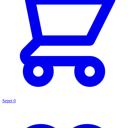
Sepet
0