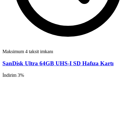
Maksimum 4 taksit imkanı
SanDisk Ultra 64GB UHS-I SD Hafıza Kartı
İndirim 3%