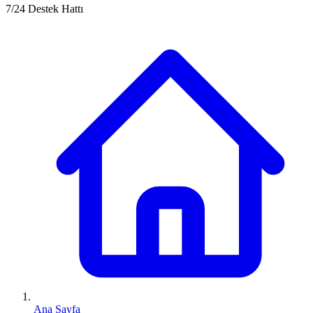
7/24 Destek Hattı
Ana Sayfa