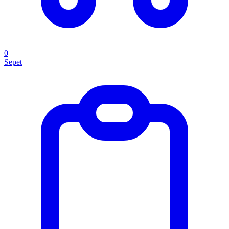
0
Sepet