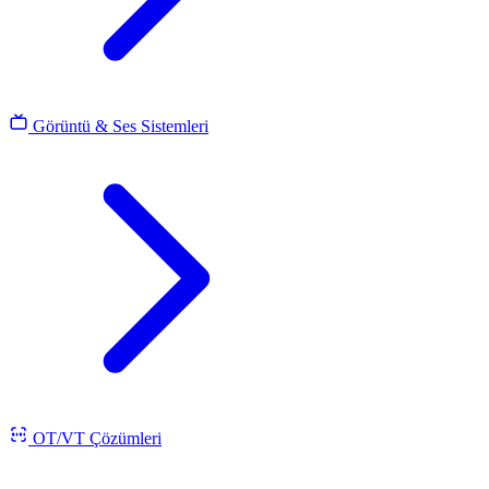
Görüntü & Ses Sistemleri
OT/VT Çözümleri