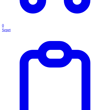
0
Sepet