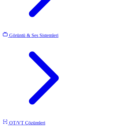
Görüntü & Ses Sistemleri
OT/VT Çözümleri