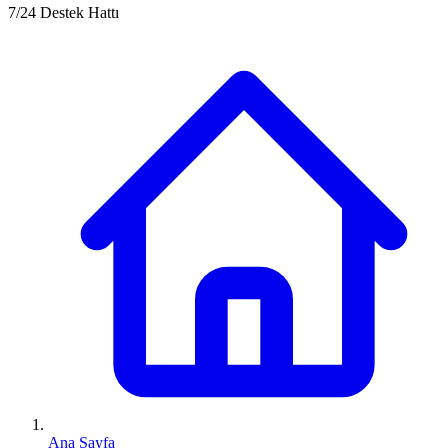
7/24 Destek Hattı
Ana Sayfa