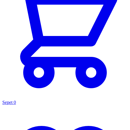
Sepet
0