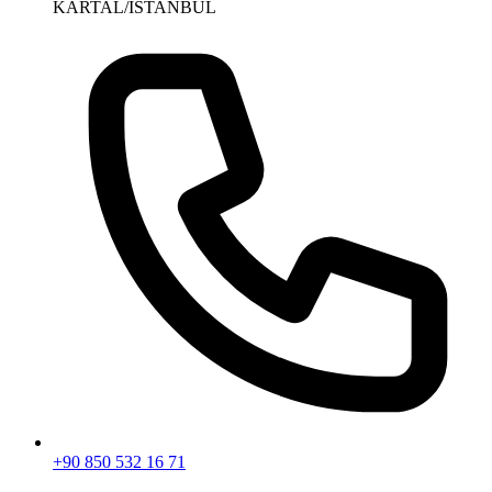
KARTAL/İSTANBUL
+90 850 532 16 71