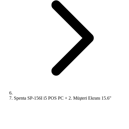
Spenta SP-156I i5 POS PC + 2. Müşteri Ekranı 15.6"