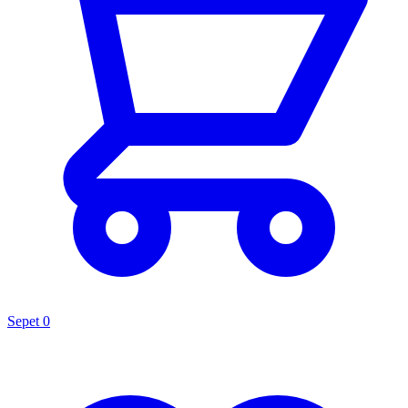
Sepet
0