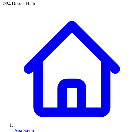
7/24 Destek Hattı
Ana Sayfa