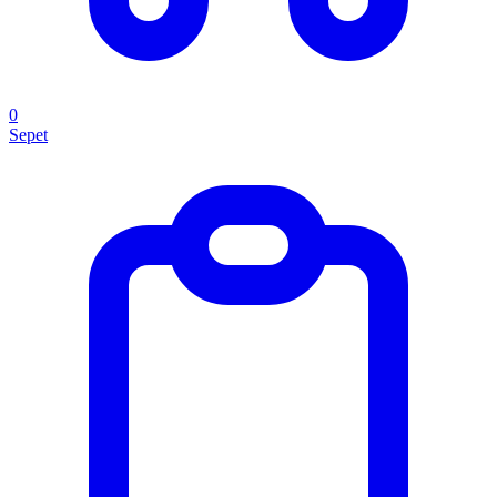
0
Sepet