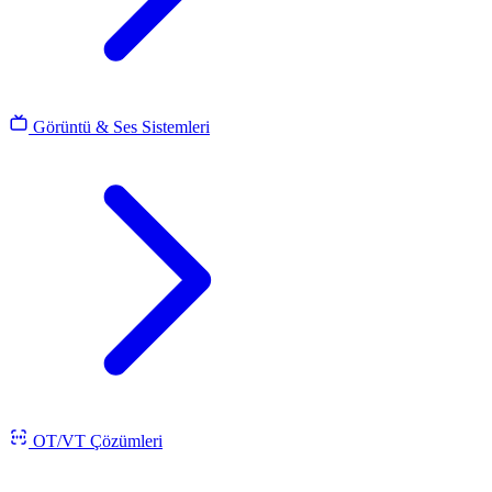
Görüntü & Ses Sistemleri
OT/VT Çözümleri