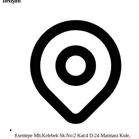
İletişim
Esentepe Mh.Kelebek Sk.No:2 Kat:4 D:24 Marmara Kule,