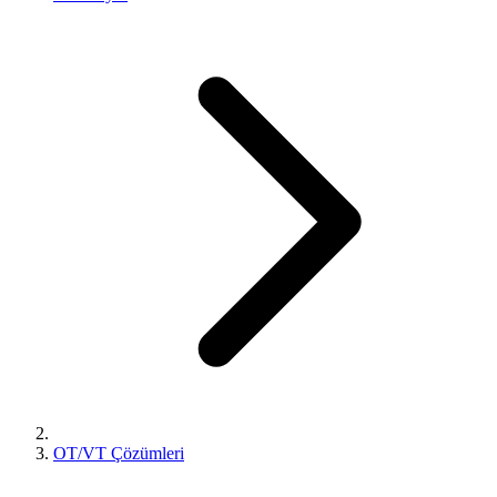
OT/VT Çözümleri