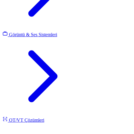
Görüntü & Ses Sistemleri
OT/VT Çözümleri