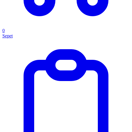
0
Sepet