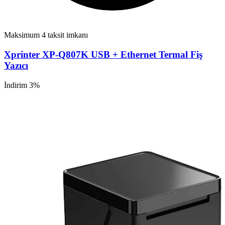
Maksimum 4 taksit imkanı
Xprinter XP-Q807K USB + Ethernet Termal Fiş
Yazıcı
İndirim 3%