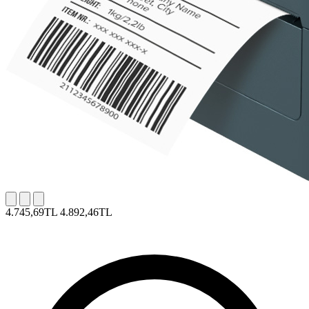
4.745,69TL
4.892,46TL