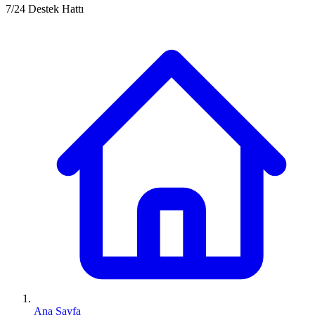
7/24 Destek Hattı
Ana Sayfa