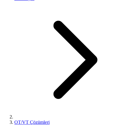
OT/VT Çözümleri