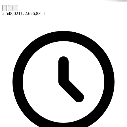
2.548,02TL
2.626,83TL