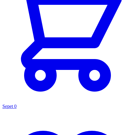
Sepet
0