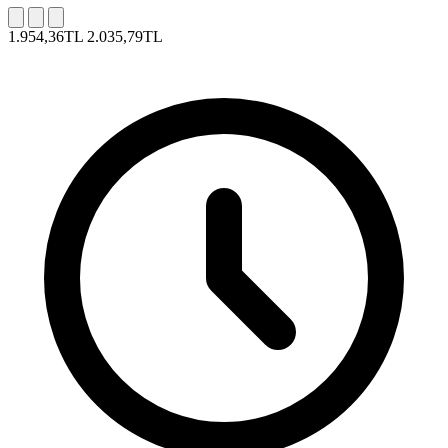
1.954,36TL
2.035,79TL