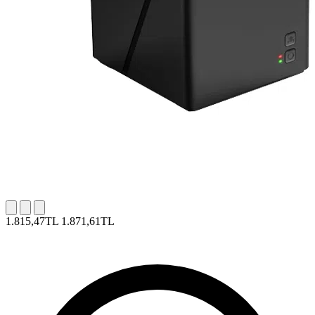
1.815,47TL
1.871,61TL