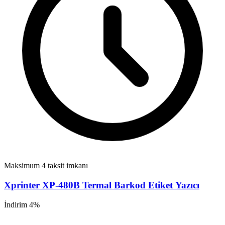
Maksimum 4 taksit imkanı
Xprinter XP-480B Termal Barkod Etiket Yazıcı
İndirim 4%