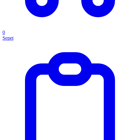
0
Sepet