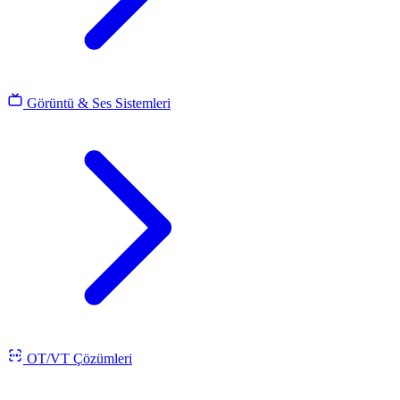
Görüntü & Ses Sistemleri
OT/VT Çözümleri