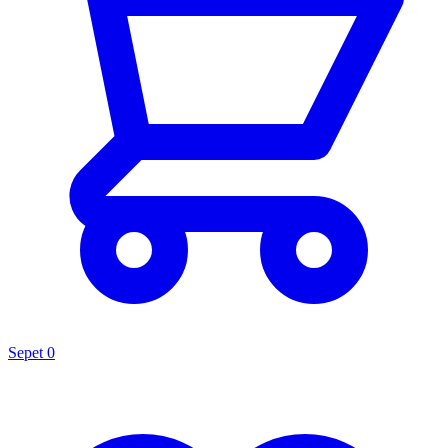
Sepet
0