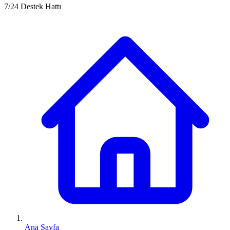
7/24 Destek Hattı
Ana Sayfa