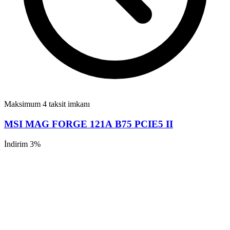
Maksimum 4 taksit imkanı
MSI MAG FORGE 121A B75 PCIE5 II
İndirim 3%