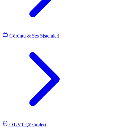
Görüntü & Ses Sistemleri
OT/VT Çözümleri