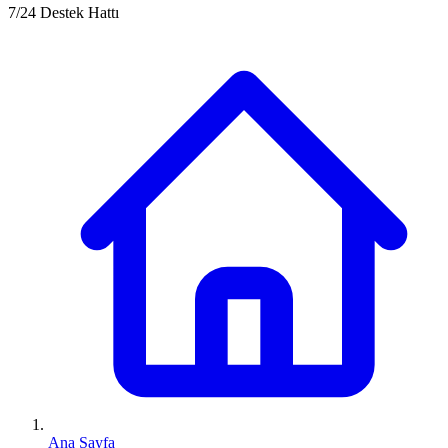
7/24 Destek Hattı
Ana Sayfa