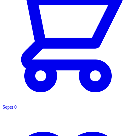
Sepet
0