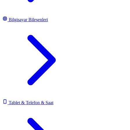
Bilgisayar Bileşenleri
Tablet & Telefon & Saat