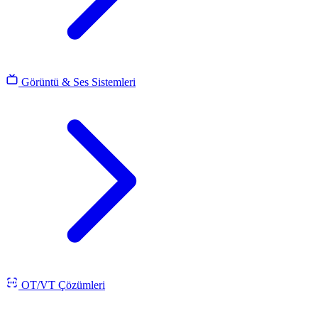
Görüntü & Ses Sistemleri
OT/VT Çözümleri