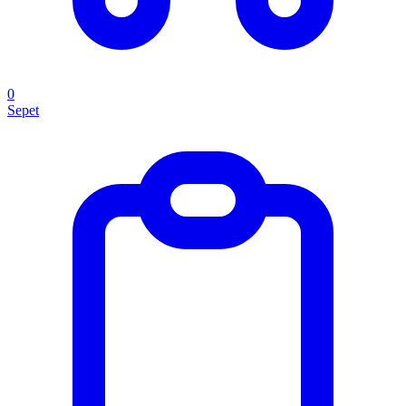
0
Sepet