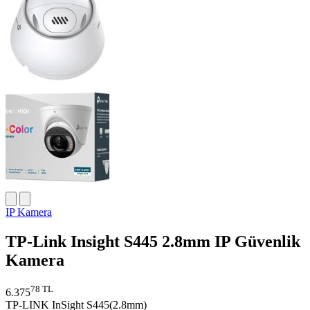
IP Kamera
TP-Link Insight S445 2.8mm IP Güvenlik
Kamera
78 TL
6.375
TP-LINK InSight S445(2.8mm)