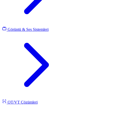
Görüntü & Ses Sistemleri
OT/VT Çözümleri