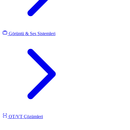
Görüntü & Ses Sistemleri
OT/VT Çözümleri