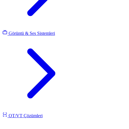
Görüntü & Ses Sistemleri
OT/VT Çözümleri