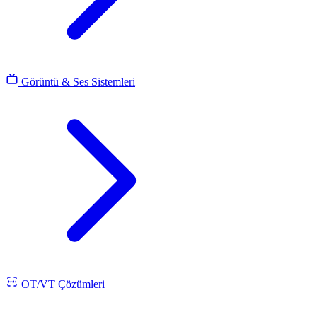
Görüntü & Ses Sistemleri
OT/VT Çözümleri