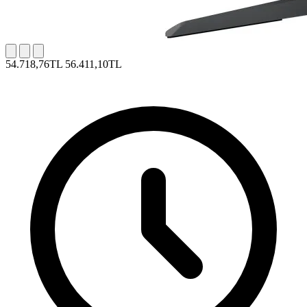
54.718,76TL
56.411,10TL