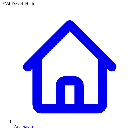
7/24 Destek Hattı
Ana Sayfa