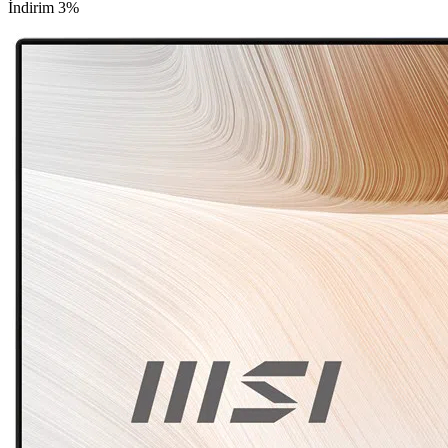
İndirim 3%