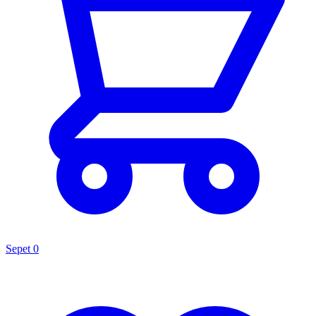
Sepet
0