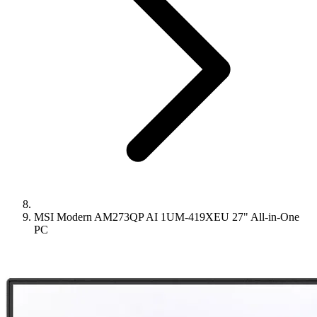
MSI Modern AM273QP AI 1UM-419XEU 27" All-in-One
PC