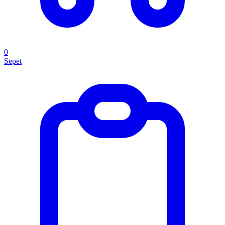
0
Sepet