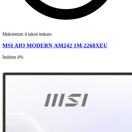
Maksimum 4 taksit imkanı
MSI AIO MODERN AM242 1M-2268XEU
İndirim 4%