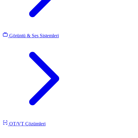
Görüntü & Ses Sistemleri
OT/VT Çözümleri