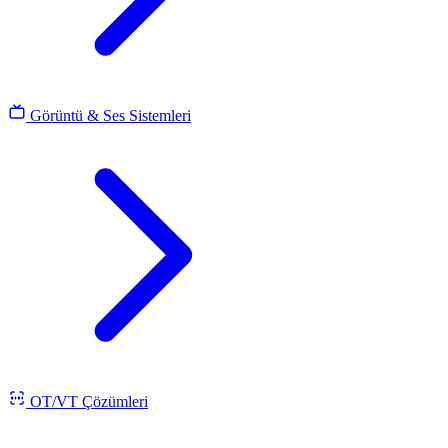
Görüntü & Ses Sistemleri
OT/VT Çözümleri