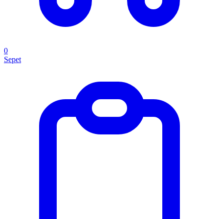
0
Sepet