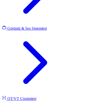
Görüntü & Ses Sistemleri
OT/VT Çözümleri