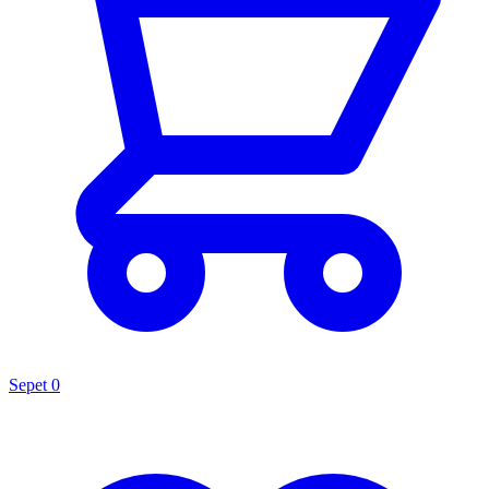
Sepet
0