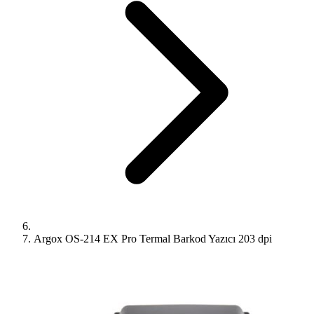
Argox OS-214 EX Pro Termal Barkod Yazıcı 203 dpi