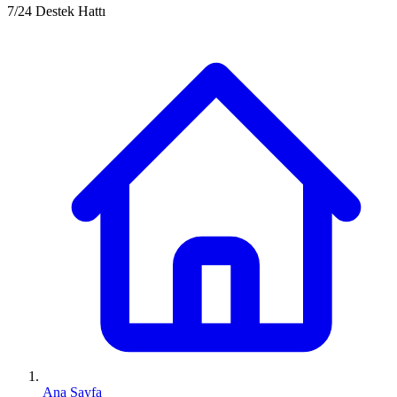
7/24 Destek Hattı
Ana Sayfa