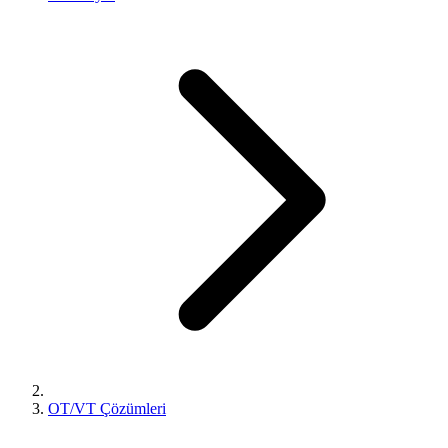
OT/VT Çözümleri