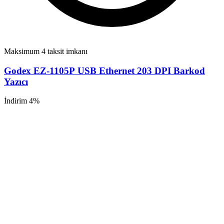
Maksimum 4 taksit imkanı
Godex EZ-1105P USB Ethernet 203 DPI Barkod
Yazıcı
İndirim 4%