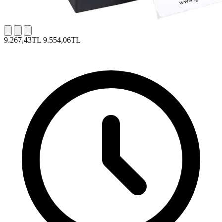
9.267,43TL
9.554,06TL