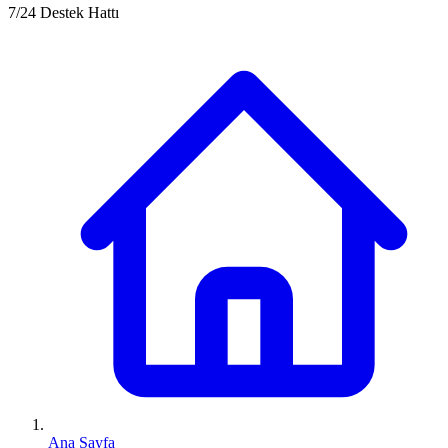
7/24 Destek Hattı
Ana Sayfa