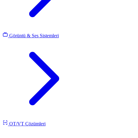
Görüntü & Ses Sistemleri
OT/VT Çözümleri