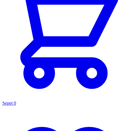
Sepet
0