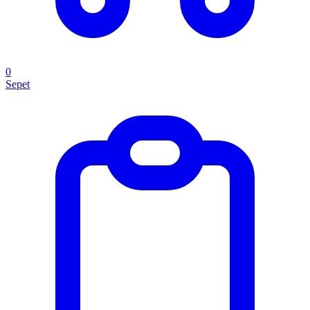
0
Sepet