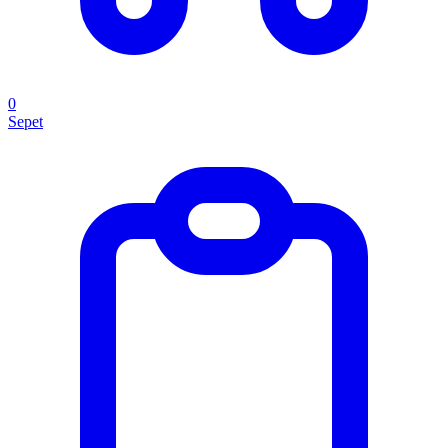
0
Sepet