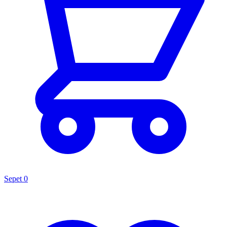
Sepet
0