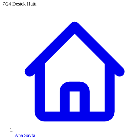
7/24 Destek Hattı
Ana Sayfa