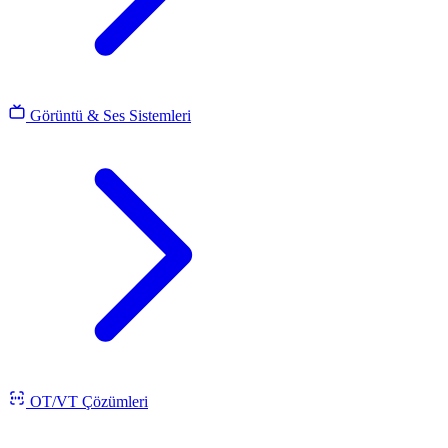
Görüntü & Ses Sistemleri
OT/VT Çözümleri