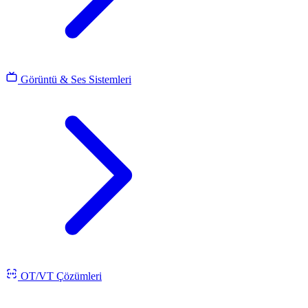
Görüntü & Ses Sistemleri
OT/VT Çözümleri