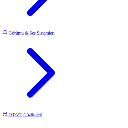
Görüntü & Ses Sistemleri
OT/VT Çözümleri