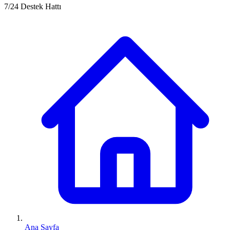
7/24 Destek Hattı
Ana Sayfa