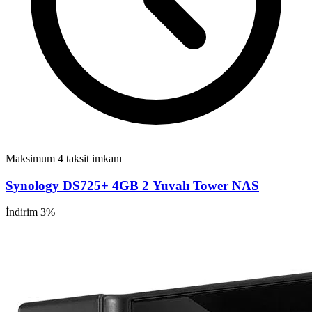
Maksimum 4 taksit imkanı
Synology DS725+ 4GB 2 Yuvalı Tower NAS
İndirim 3%