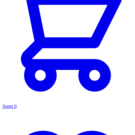
Sepet
0