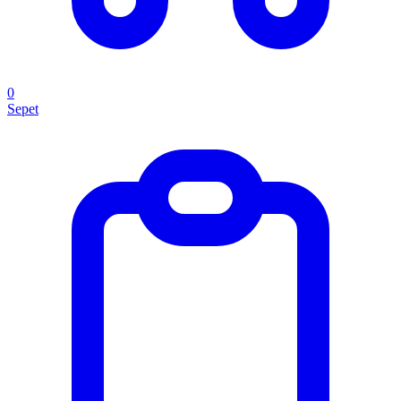
0
Sepet