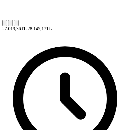
27.019,36TL
28.145,17TL