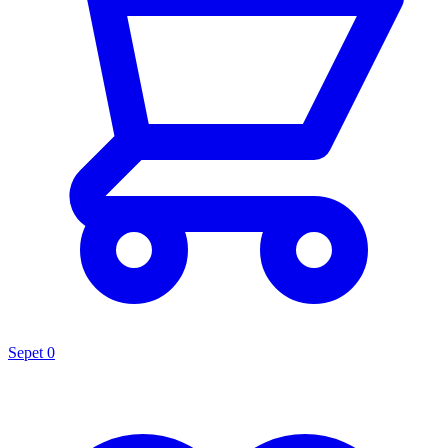
Sepet
0