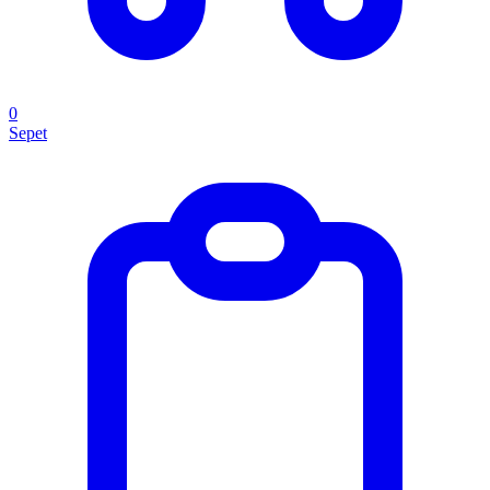
0
Sepet