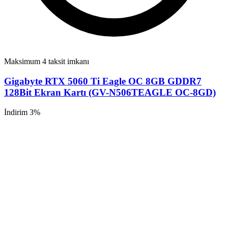
Maksimum 4 taksit imkanı
Gigabyte RTX 5060 Ti Eagle OC 8GB GDDR7
128Bit Ekran Kartı (GV-N506TEAGLE OC-8GD)
İndirim 3%