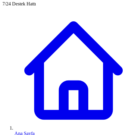
7/24 Destek Hattı
Ana Sayfa