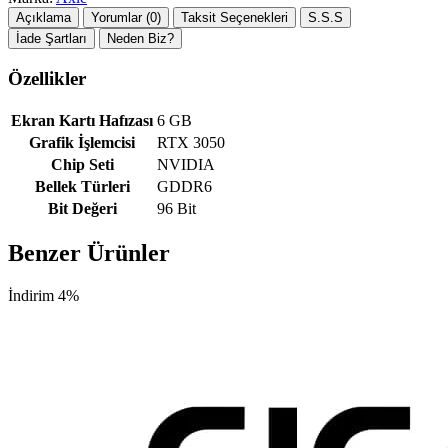
Açıklama
Yorumlar (0)
Taksit Seçenekleri
S.S.S
İade Şartları
Neden Biz?
Özellikler
Ekran Kartı Hafızası
6 GB
Grafik İşlemcisi
RTX 3050
Chip Seti
NVIDIA
Bellek Türleri
GDDR6
Bit Değeri
96 Bit
Benzer Ürünler
İndirim 4%