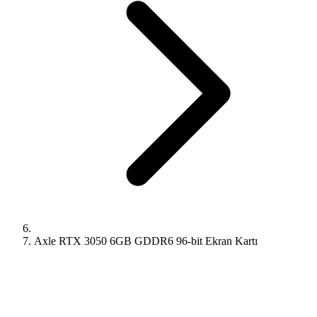
Axle RTX 3050 6GB GDDR6 96-bit Ekran Kartı