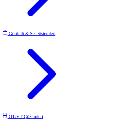
Görüntü & Ses Sistemleri
OT/VT Çözümleri