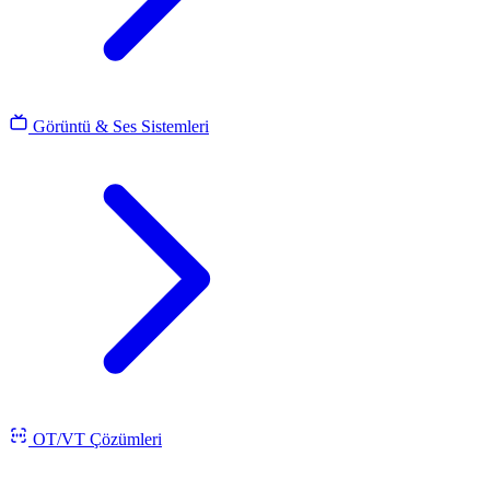
Görüntü & Ses Sistemleri
OT/VT Çözümleri