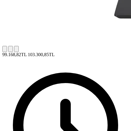
99.168,82TL
103.300,85TL