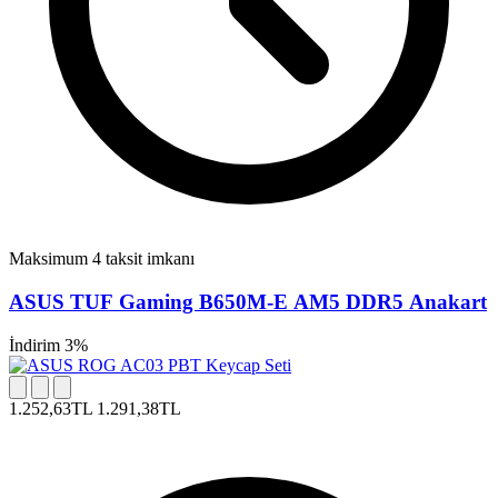
Maksimum 4 taksit imkanı
ASUS TUF Gaming B650M-E AM5 DDR5 Anakart
İndirim 3%
1.252,63TL
1.291,38TL