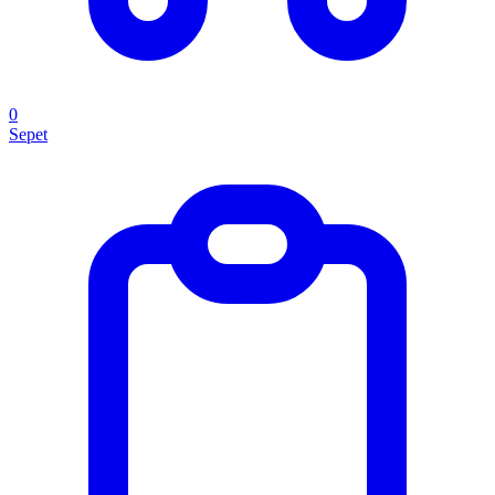
0
Sepet