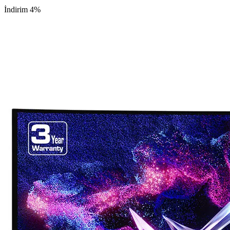
İndirim 4%