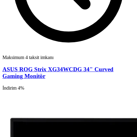
Maksimum 4 taksit imkanı
ASUS ROG Strix XG34WCDG 34" Curved
Gaming Monitör
İndirim 4%