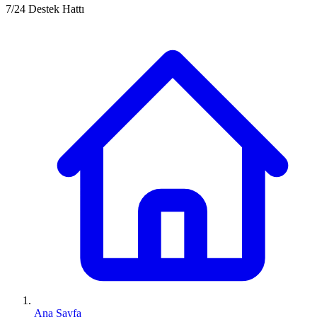
7/24 Destek Hattı
Ana Sayfa