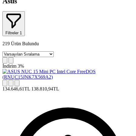
Asus
Filtreler
1
219
Ürün Bulundu
İndirim 3%
134.646,61TL
138.810,94TL