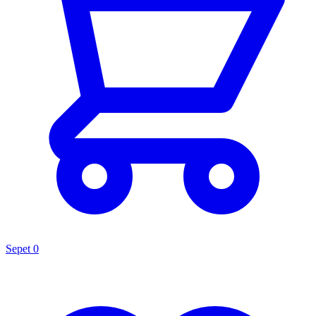
Sepet
0