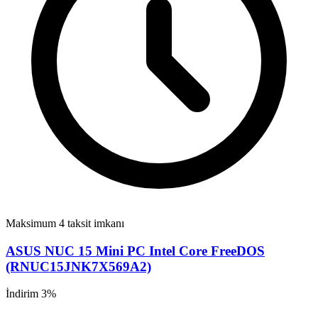
Maksimum 4 taksit imkanı
ASUS NUC 15 Mini PC Intel Core FreeDOS
(RNUC15JNK7X569A2)
İndirim 3%