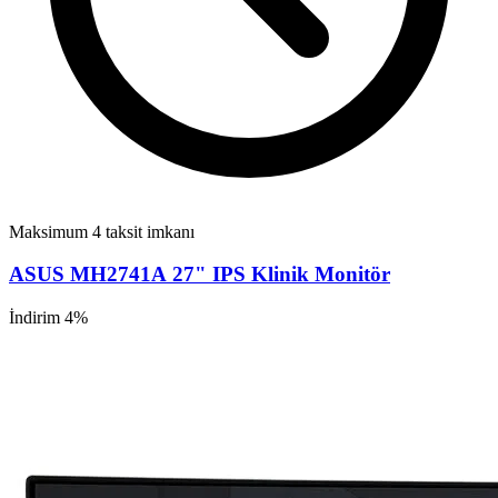
Maksimum 4 taksit imkanı
ASUS MH2741A 27" IPS Klinik Monitör
İndirim 4%