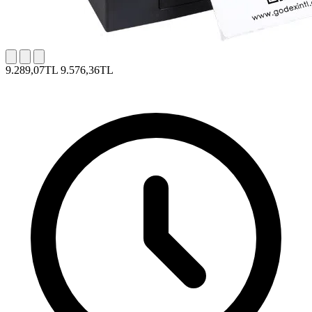
9.289,07TL
9.576,36TL