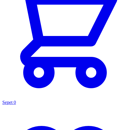
Sepet
0