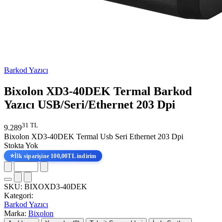
Barkod Yazıcı
Bixolon XD3-40DEK Termal Barkod
Yazıcı USB/Seri/Ethernet 203 Dpi
31 TL
9.289
Bixolon XD3-40DEK Termal Usb Seri Ethernet 203 Dpi
Stokta Yok
⭐
İlk siparişine 100,00TL indirim
SKU:
BIXOXD3-40DEK
Kategori:
Barkod Yazıcı
Marka:
Bixolon