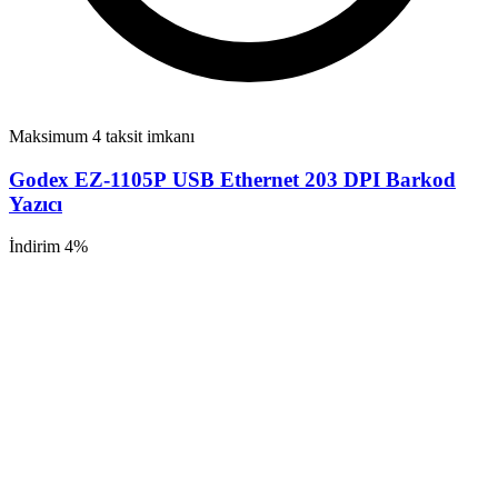
Maksimum 4 taksit imkanı
Godex EZ-1105P USB Ethernet 203 DPI Barkod
Yazıcı
İndirim 4%