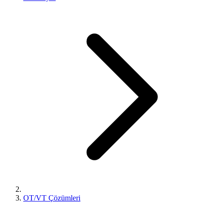
OT/VT Çözümleri