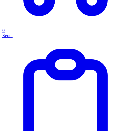
0
Sepet