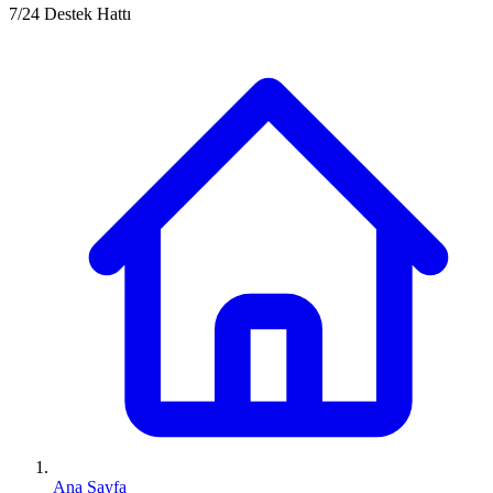
7/24 Destek Hattı
Ana Sayfa