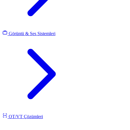
Görüntü & Ses Sistemleri
OT/VT Çözümleri