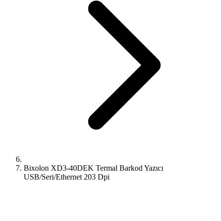
Bixolon XD3-40DEK Termal Barkod Yazıcı
USB/Seri/Ethernet 203 Dpi