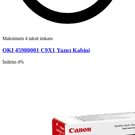
Maksimum 4 taksit imkanı
OKI 45980001 C9X1 Yazıcı Kabini
İndirim 4%