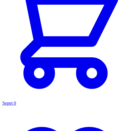
Sepet
0