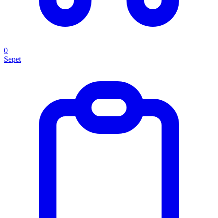
0
Sepet