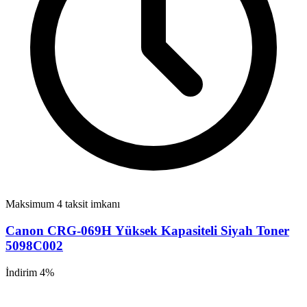
Maksimum 4 taksit imkanı
Canon CRG-069H Yüksek Kapasiteli Siyah Toner
5098C002
İndirim 4%