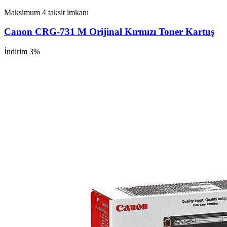
Maksimum 4 taksit imkanı
Canon CRG-731 M Orijinal Kırmızı Toner Kartuş
İndirim 3%