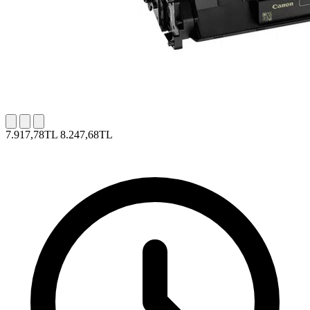
7.917,78TL
8.247,68TL