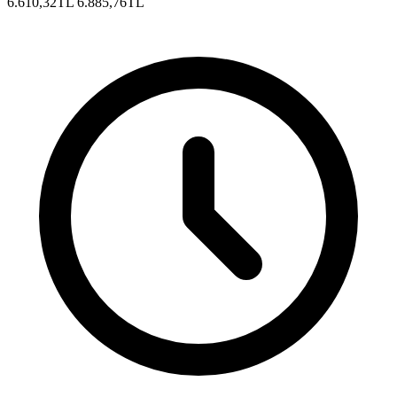
6.610,32TL
6.885,76TL