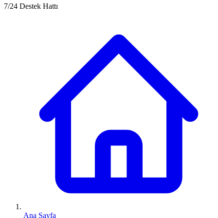
7/24 Destek Hattı
Ana Sayfa