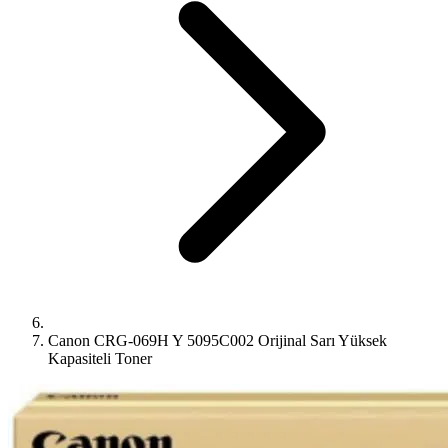
Canon CRG-069H Y 5095C002 Orijinal Sarı Yüksek
Kapasiteli Toner