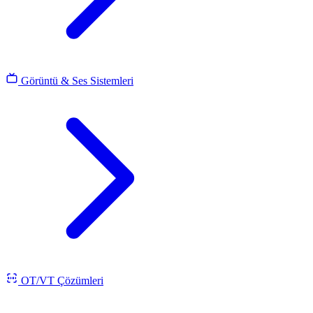
Görüntü & Ses Sistemleri
OT/VT Çözümleri