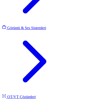
Görüntü & Ses Sistemleri
OT/VT Çözümleri