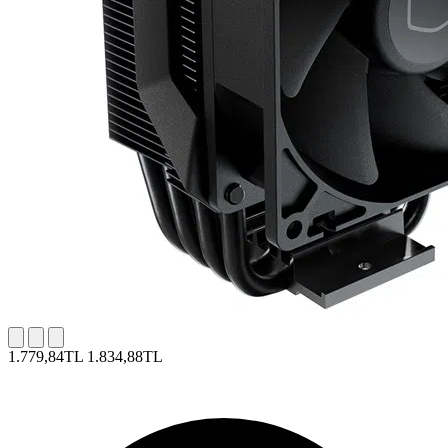
1.779,84TL
1.834,88TL