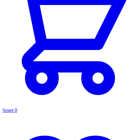
Sepet
0