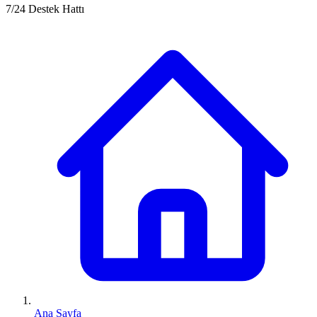
7/24 Destek Hattı
Ana Sayfa