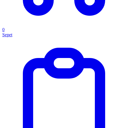
0
Sepet