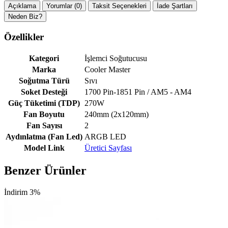
Açıklama
Yorumlar (0)
Taksit Seçenekleri
İade Şartları
Neden Biz?
Özellikler
Kategori
İşlemci Soğutucusu
Marka
Cooler Master
Soğutma Türü
Sıvı
Soket Desteği
1700 Pin-1851 Pin / AM5 - AM4
Güç Tüketimi (TDP)
270W
Fan Boyutu
240mm (2x120mm)
Fan Sayısı
2
Aydınlatma (Fan Led)
ARGB LED
Model Link
Üretici Sayfası
Benzer Ürünler
İndirim 3%