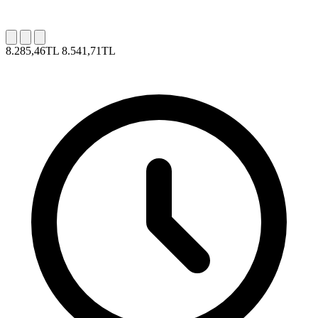
8.285,46TL
8.541,71TL