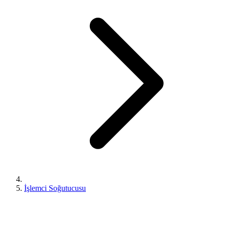
İşlemci Soğutucusu