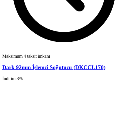
Maksimum 4 taksit imkanı
Dark 92mm İşlemci Soğutucu (DKCCL170)
İndirim 3%