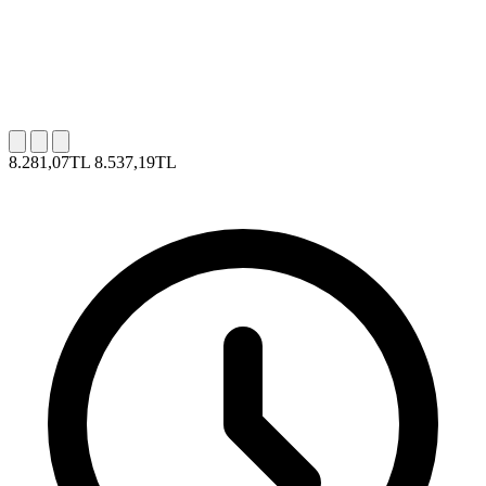
8.281,07TL
8.537,19TL