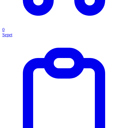
0
Sepet