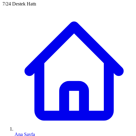
7/24 Destek Hattı
Ana Sayfa