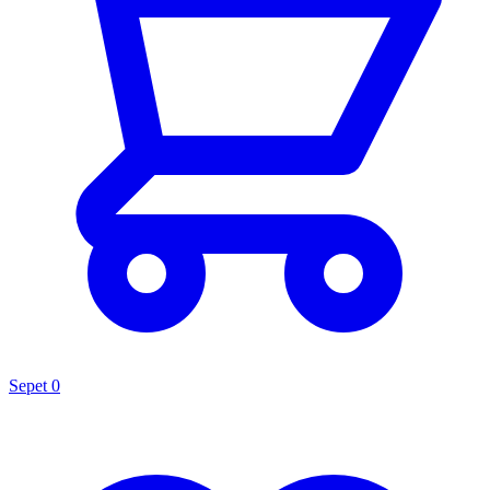
Sepet
0