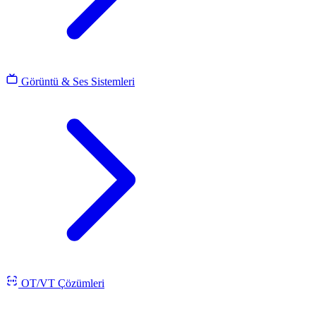
Görüntü & Ses Sistemleri
OT/VT Çözümleri