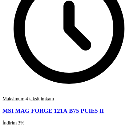
Maksimum 4 taksit imkanı
MSI MAG FORGE 121A B75 PCIE5 II
İndirim 3%