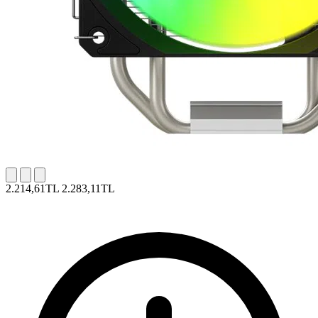
2.214,61TL
2.283,11TL