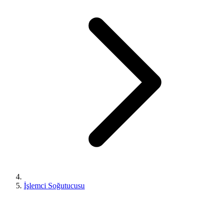
İşlemci Soğutucusu