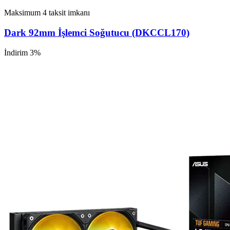
Maksimum 4 taksit imkanı
Dark 92mm İşlemci Soğutucu (DKCCL170)
İndirim 3%