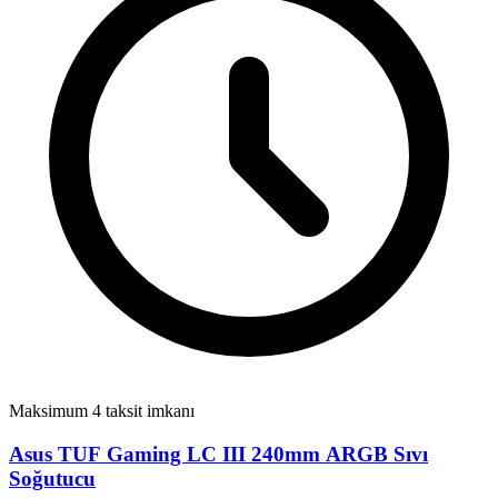
Maksimum 4 taksit imkanı
Asus TUF Gaming LC III 240mm ARGB Sıvı
Soğutucu