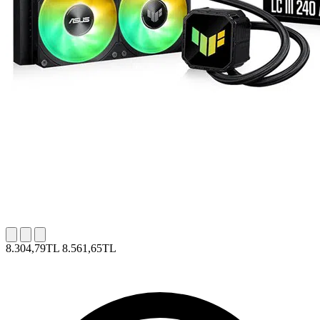
8.304,79TL
8.561,65TL