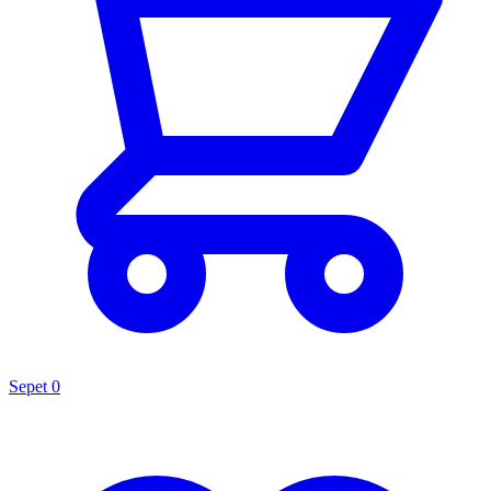
Sepet
0