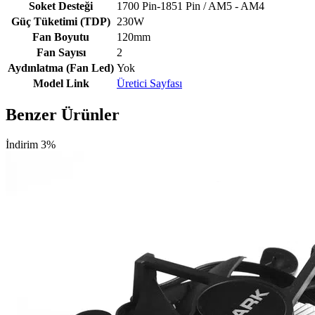
Soket Desteği
1700 Pin-1851 Pin / AM5 - AM4
Güç Tüketimi (TDP)
230W
Fan Boyutu
120mm
Fan Sayısı
2
Aydınlatma (Fan Led)
Yok
Model Link
Üretici Sayfası
Benzer Ürünler
İndirim 3%