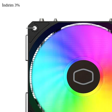
İndirim 3%