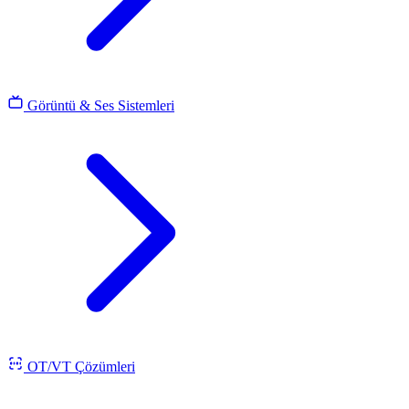
Görüntü & Ses Sistemleri
OT/VT Çözümleri