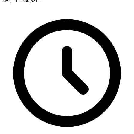
369,11TL
380,52TL