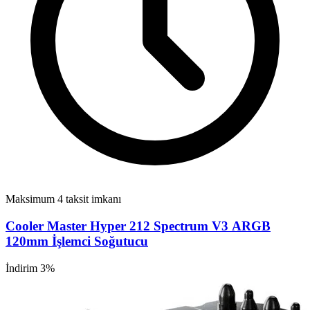
Maksimum 4 taksit imkanı
Cooler Master Hyper 212 Spectrum V3 ARGB
120mm İşlemci Soğutucu
İndirim 3%