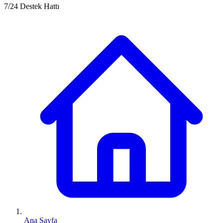
7/24 Destek Hattı
Ana Sayfa