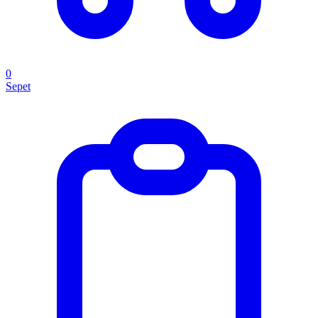
0
Sepet