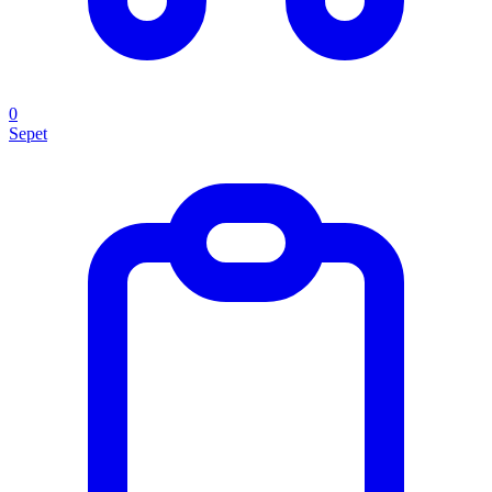
0
Sepet