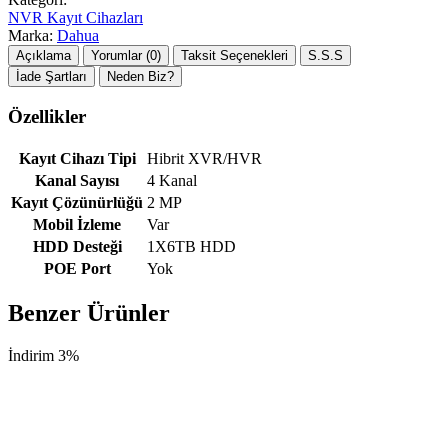
NVR Kayıt Cihazları
Marka:
Dahua
Açıklama
Yorumlar (0)
Taksit Seçenekleri
S.S.S
İade Şartları
Neden Biz?
Özellikler
Kayıt Cihazı Tipi
Hibrit XVR/HVR
Kanal Sayısı
4 Kanal
Kayıt Çözünürlüğü
2 MP
Mobil İzleme
Var
HDD Desteği
1X6TB HDD
POE Port
Yok
Benzer Ürünler
İndirim 3%