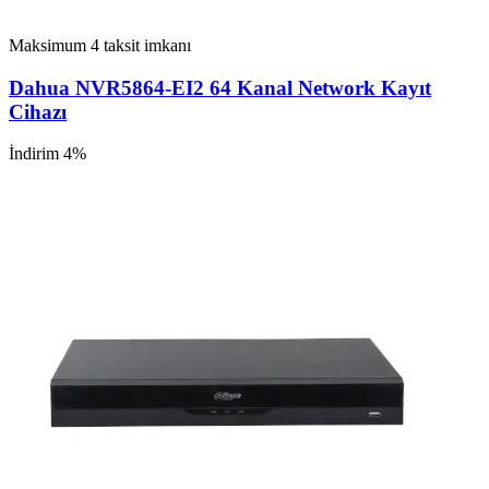
Maksimum 4 taksit imkanı
Dahua NVR5864-EI2 64 Kanal Network Kayıt
Cihazı
İndirim 4%