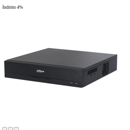
İndirim 4%