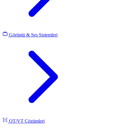
Görüntü & Ses Sistemleri
OT/VT Çözümleri