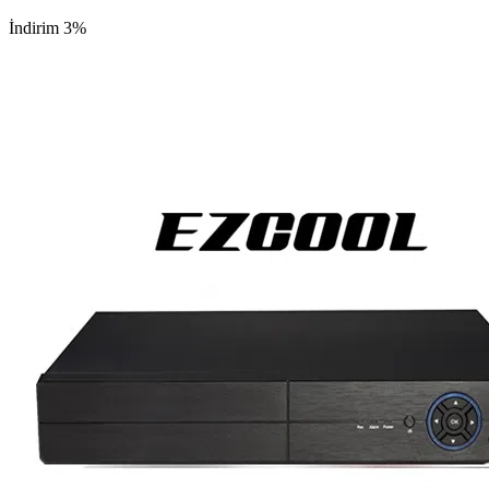
İndirim 3%