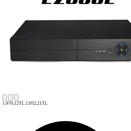
1.970,12TL
2.052,21TL