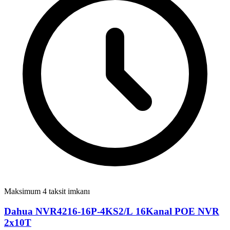
Maksimum 4 taksit imkanı
Dahua NVR4216-16P-4KS2/L 16Kanal POE NVR
2x10T