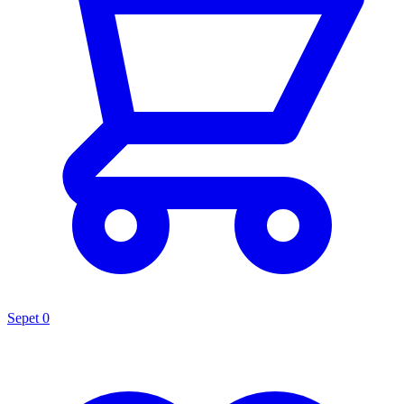
Sepet
0