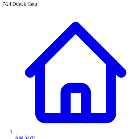
7/24 Destek Hattı
Ana Sayfa