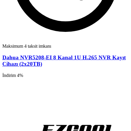
Maksimum 4 taksit imkanı
Dahua NVR5208-EI 8 Kanal 1U H.265 NVR Kayıt
Cihazı (2x20TB)
İndirim 4%