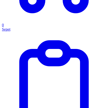
0
Sepet