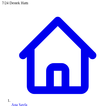
7/24 Destek Hattı
Ana Sayfa