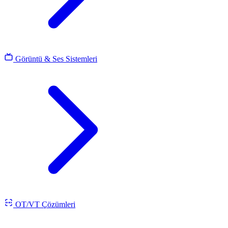
Görüntü & Ses Sistemleri
OT/VT Çözümleri