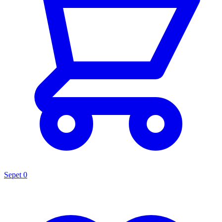
Sepet
0