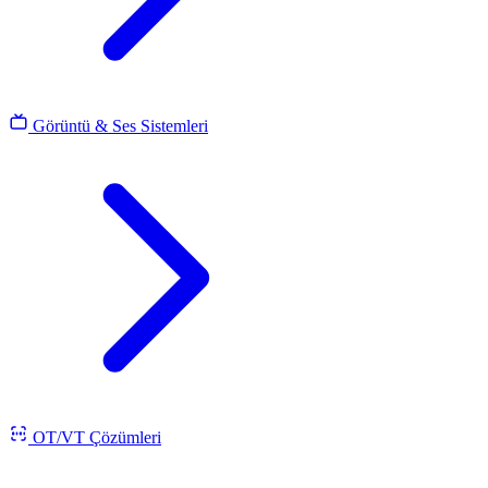
Görüntü & Ses Sistemleri
OT/VT Çözümleri