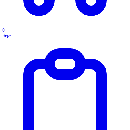
0
Sepet