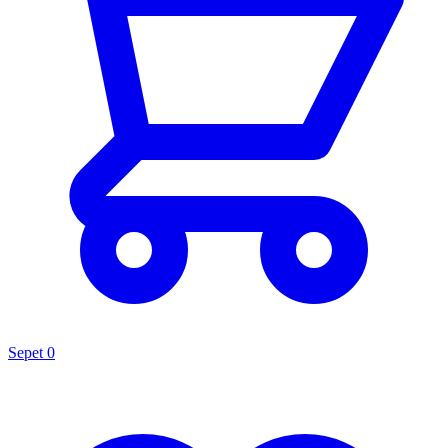
Sepet
0