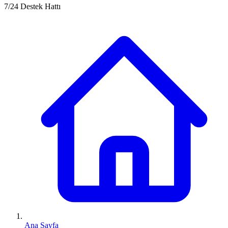
7/24 Destek Hattı
Ana Sayfa