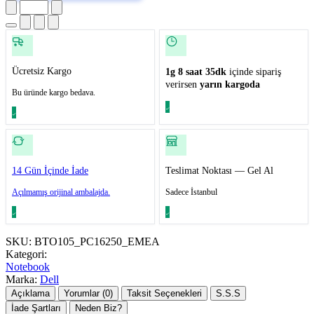
Ücretsiz Kargo
1g 8 saat 35dk
içinde sipariş
verirsen
yarın kargoda
Bu üründe kargo bedava.
14 Gün İçinde İade
Teslimat Noktası — Gel Al
Açılmamış orijinal ambalajda.
Sadece İstanbul
SKU:
BTO105_PC16250_EMEA
Kategori:
Notebook
Marka:
Dell
Açıklama
Yorumlar (0)
Taksit Seçenekleri
S.S.S
İade Şartları
Neden Biz?