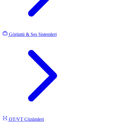
Görüntü & Ses Sistemleri
OT/VT Çözümleri