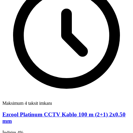
Maksimum 4 taksit imkanı
Ezcool Platinum CCTV Kablo 100 m (2+1) 2x0.50
mm
İndirim 4%