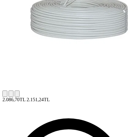
2.086,70TL
2.151,24TL