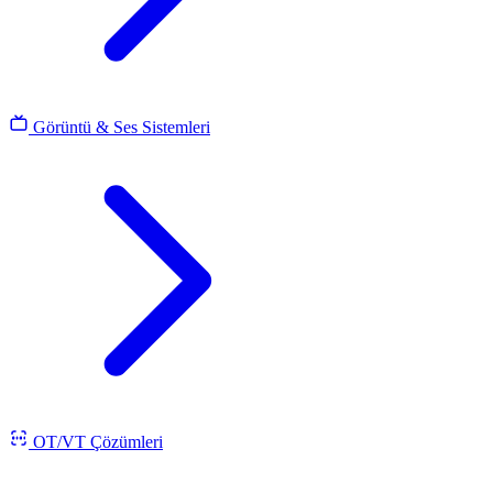
Görüntü & Ses Sistemleri
OT/VT Çözümleri