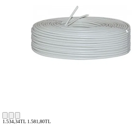
1.534,34TL
1.581,80TL