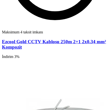
Maksimum 4 taksit imkanı
Ezcool Gold CCTV Kablosu 250m 2+1 2x0.34 mm²
Kompozit
İndirim 3%