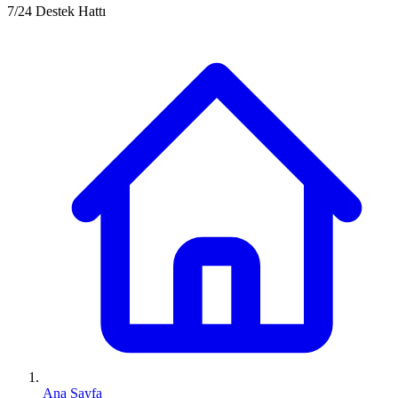
7/24 Destek Hattı
Ana Sayfa