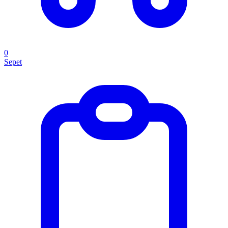
0
Sepet