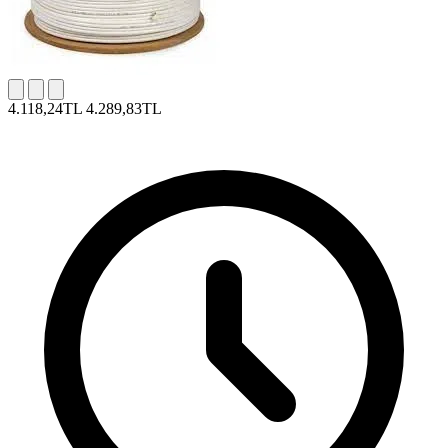
4.118,24TL
4.289,83TL