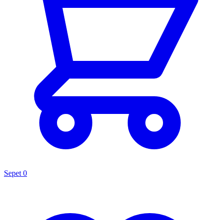
Sepet
0