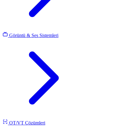
Görüntü & Ses Sistemleri
OT/VT Çözümleri