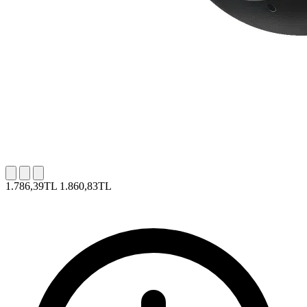
1.786,39TL
1.860,83TL