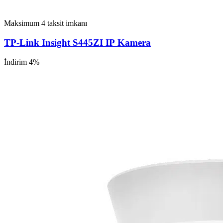
Maksimum 4 taksit imkanı
TP-Link Insight S445ZI IP Kamera
İndirim 4%