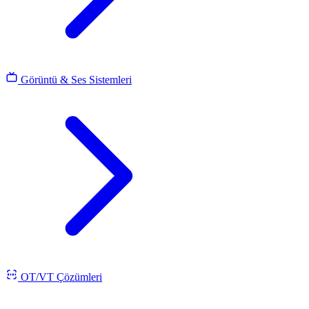
Görüntü & Ses Sistemleri
OT/VT Çözümleri