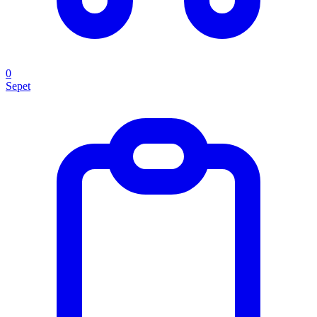
0
Sepet