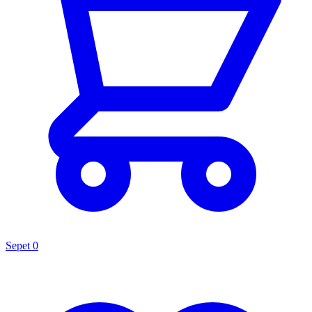
Sepet
0