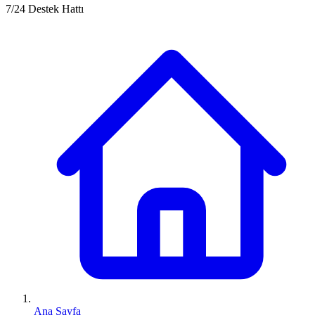
7/24 Destek Hattı
Ana Sayfa