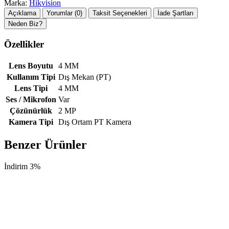
Marka:
Hikvision
Açıklama
Yorumlar (0)
Taksit Seçenekleri
İade Şartları
Neden Biz?
Özellikler
Lens Boyutu
4 MM
Kullanım Tipi
Dış Mekan (PT)
Lens Tipi
4 MM
Ses / Mikrofon
Var
Çözünürlük
2 MP
Kamera Tipi
Dış Ortam PT Kamera
Benzer Ürünler
İndirim 3%