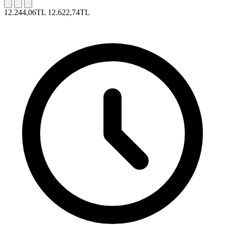
12.244,06TL
12.622,74TL