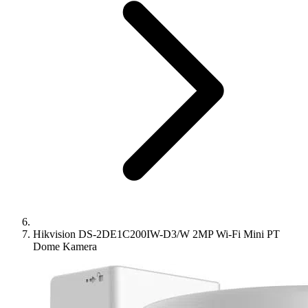
Hikvision DS-2DE1C200IW-D3/W 2MP Wi-Fi Mini PT
Dome Kamera