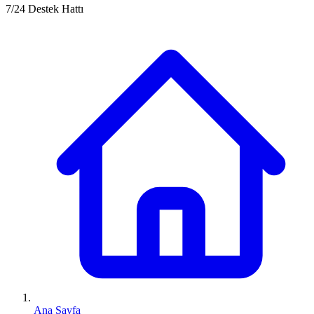
7/24 Destek Hattı
Ana Sayfa