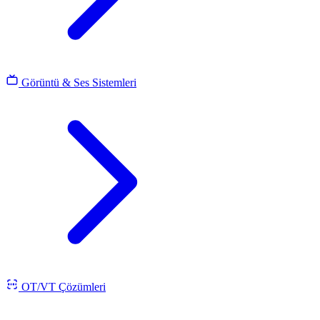
Görüntü & Ses Sistemleri
OT/VT Çözümleri