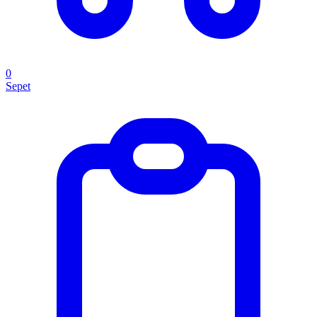
0
Sepet