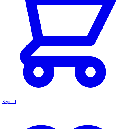
Sepet
0