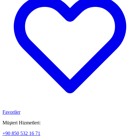
Favoriler
Müşteri Hizmetleri:
+90 850 532 16 71