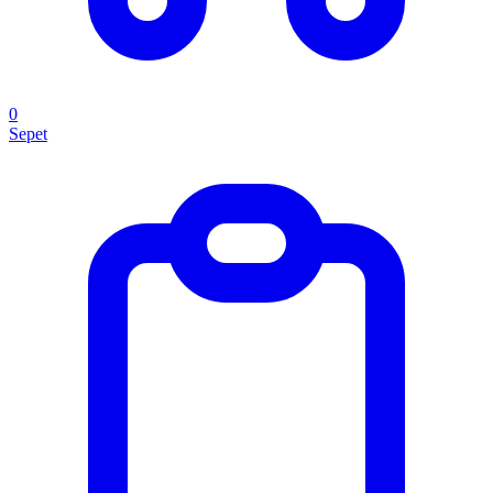
0
Sepet