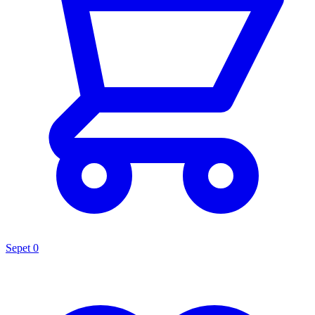
Sepet
0