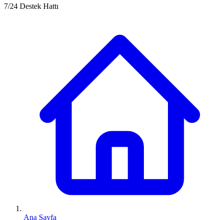
7/24 Destek Hattı
Ana Sayfa