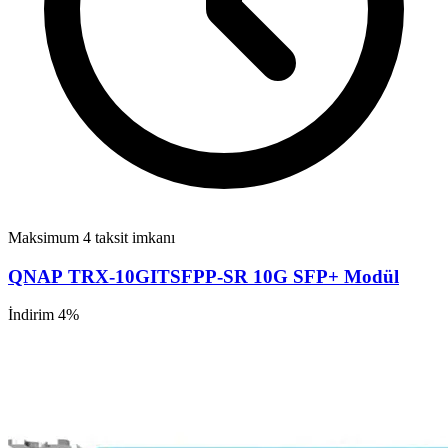
Maksimum 4 taksit imkanı
QNAP TRX-10GITSFPP-SR 10G SFP+ Modül
İndirim 4%