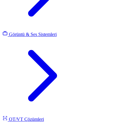
Görüntü & Ses Sistemleri
OT/VT Çözümleri