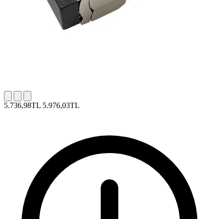
5.736,98TL
5.976,03TL