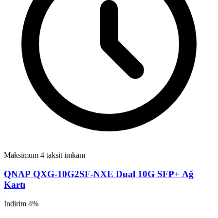
Maksimum 4 taksit imkanı
QNAP QXG-10G2SF-NXE Dual 10G SFP+ Ağ
Kartı
İndirim 4%