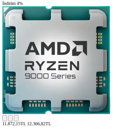
İndirim 4%
11.872,15TL
12.366,82TL