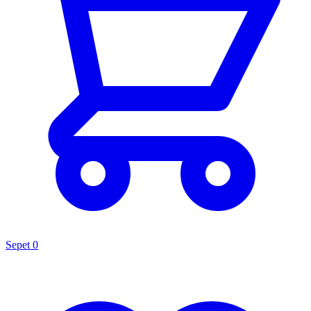
Sepet
0