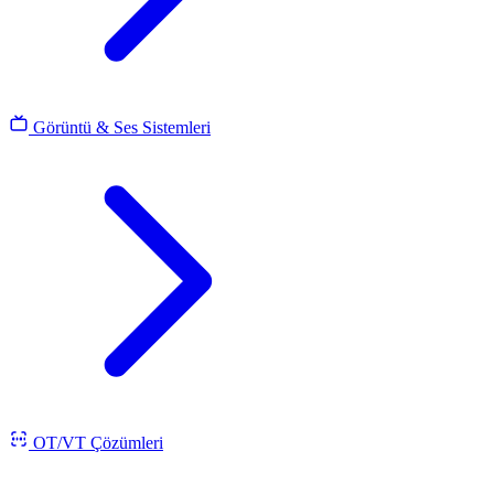
Görüntü & Ses Sistemleri
OT/VT Çözümleri