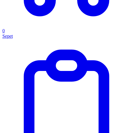
0
Sepet