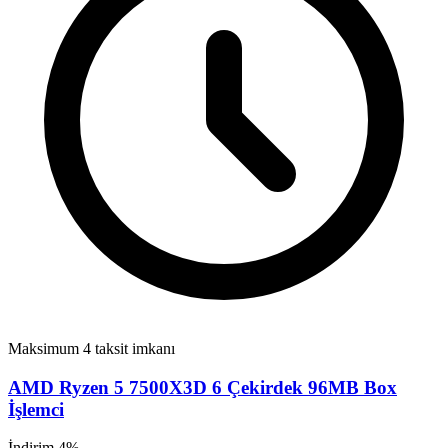
Maksimum 4 taksit imkanı
AMD Ryzen 5 7500X3D 6 Çekirdek 96MB Box
İşlemci
İndirim 4%