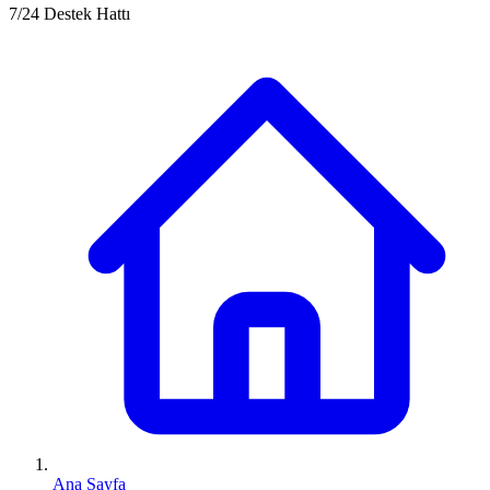
7/24 Destek Hattı
Ana Sayfa