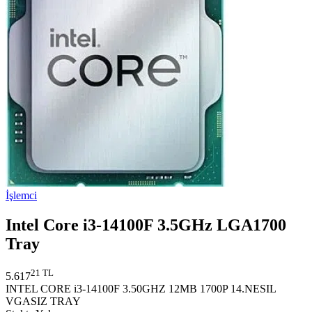
İşlemci
Intel Core i3-14100F 3.5GHz LGA1700
Tray
21 TL
5.617
INTEL CORE i3-14100F 3.50GHZ 12MB 1700P 14.NESIL
VGASIZ TRAY