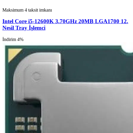
Maksimum 4 taksit imkanı
Intel Core i5-12600K 3.70GHz 20MB LGA1700 12.
Nesil Tray İşlemci
İndirim 4%