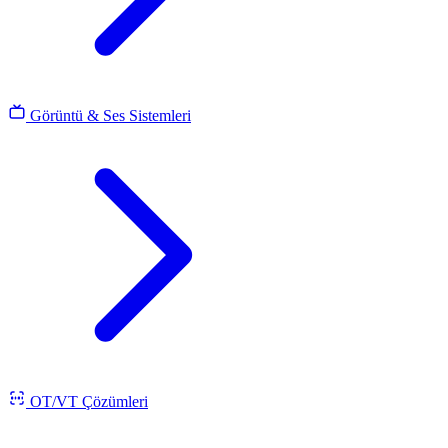
Görüntü & Ses Sistemleri
OT/VT Çözümleri