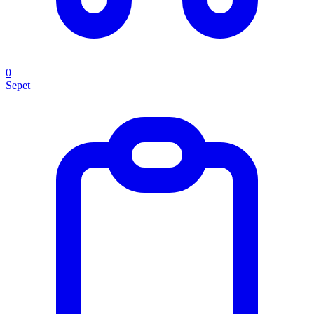
0
Sepet