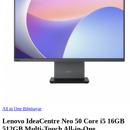
All in One Bilgisayar
Lenovo IdeaCentre Neo 50 Core i5 16GB
512GB Multi-Touch All-in-One