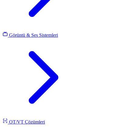
Görüntü & Ses Sistemleri
OT/VT Çözümleri