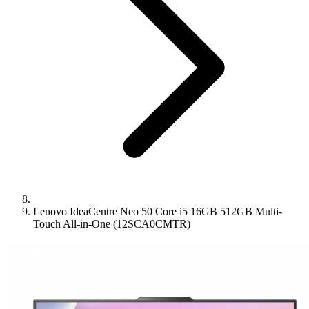
Lenovo IdeaCentre Neo 50 Core i5 16GB 512GB Multi-
Touch All-in-One (12SCA0CMTR)