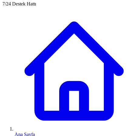
7/24 Destek Hattı
Ana Sayfa