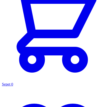
Sepet
0