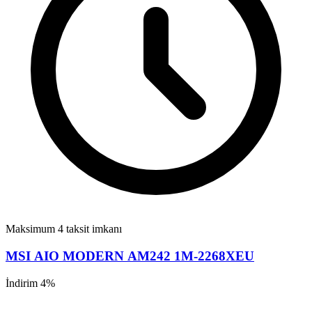
Maksimum 4 taksit imkanı
MSI AIO MODERN AM242 1M-2268XEU
İndirim 4%