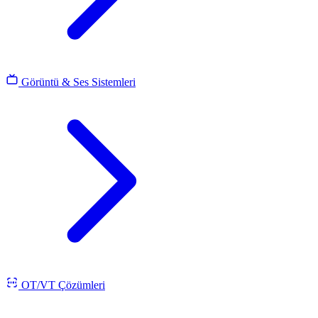
Görüntü & Ses Sistemleri
OT/VT Çözümleri