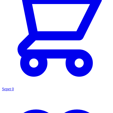
Sepet
0