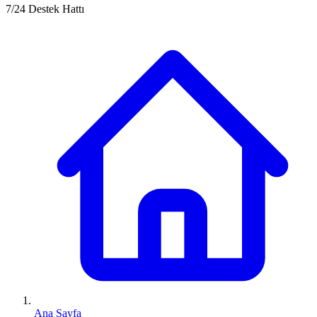
7/24 Destek Hattı
Ana Sayfa