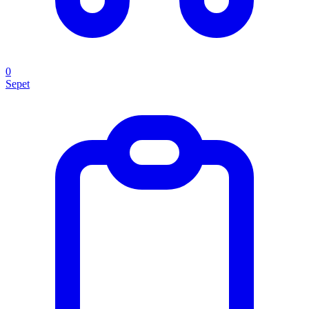
0
Sepet