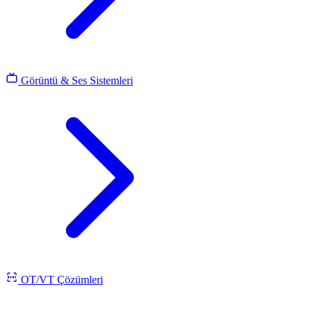
Görüntü & Ses Sistemleri
OT/VT Çözümleri