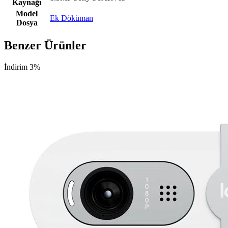
Kaynağı
Model
Ek Döküman
Dosya
Benzer Ürünler
İndirim 3%