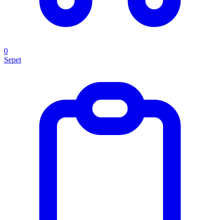
0
Sepet