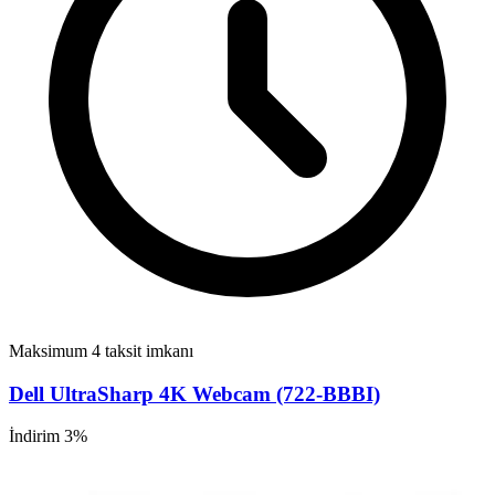
Maksimum 4 taksit imkanı
Dell UltraSharp 4K Webcam (722-BBBI)
İndirim 3%