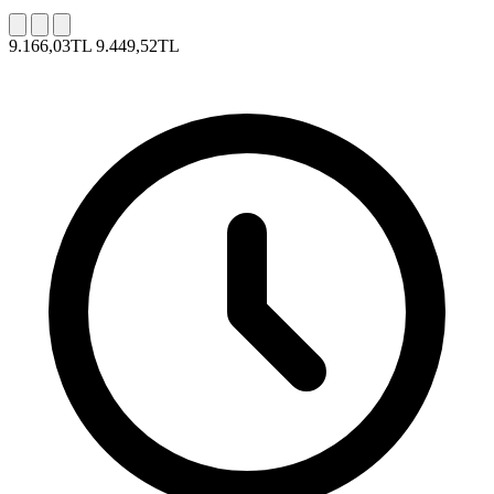
9.166,03TL
9.449,52TL