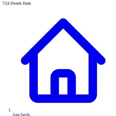
7/24 Destek Hattı
Ana Sayfa