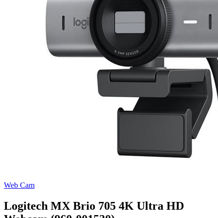
Web Cam
Logitech MX Brio 705 4K Ultra HD