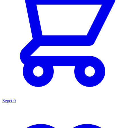
Sepet
0