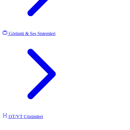
Görüntü & Ses Sistemleri
OT/VT Çözümleri