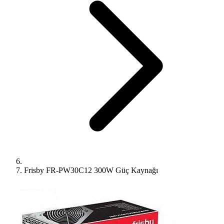
Frisby FR-PW30C12 300W Güç Kaynağı