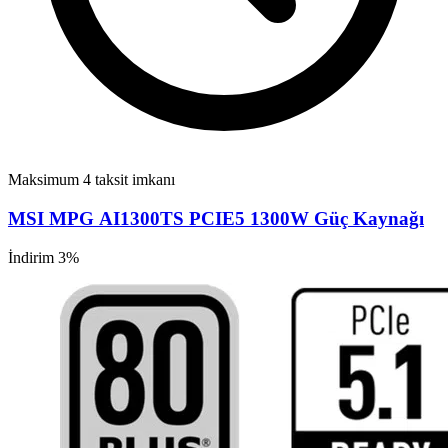
Maksimum 4 taksit imkanı
MSI MPG AI1300TS PCIE5 1300W Güç Kaynağı
İndirim 3%