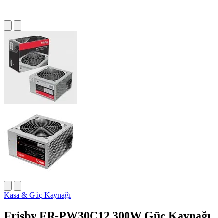
Kasa & Güç Kaynağı
Frisby FR-PW30C12 300W Güç Kaynağı