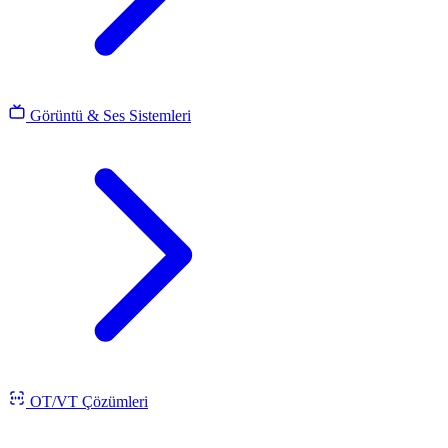
Görüntü & Ses Sistemleri
OT/VT Çözümleri