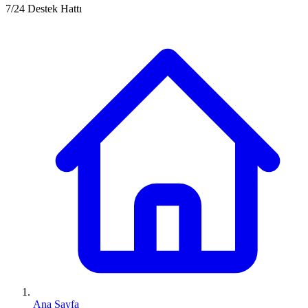
7/24 Destek Hattı
Ana Sayfa