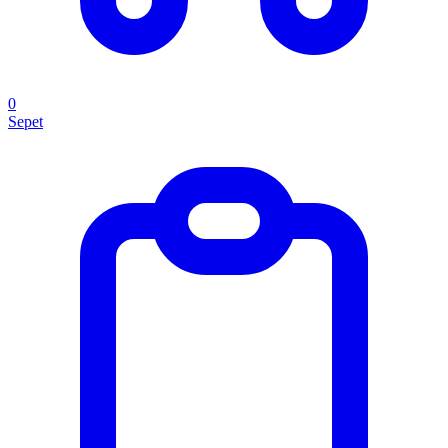
0
Sepet