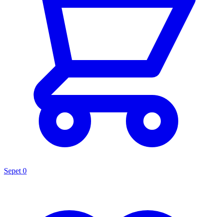
Sepet
0